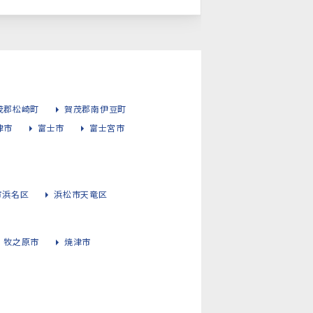
茂郡松崎町
賀茂郡南伊豆町
津市
富士市
富士宮市
市浜名区
浜松市天竜区
牧之原市
焼津市