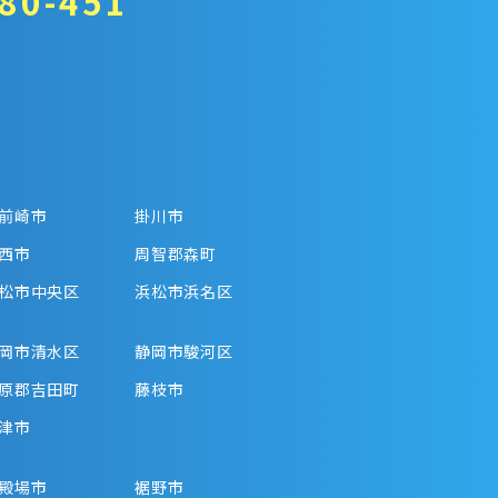
80-451
前崎市
掛川市
西市
周智郡森町
松市中央区
浜松市浜名区
岡市清水区
静岡市駿河区
原郡吉田町
藤枝市
津市
殿場市
裾野市