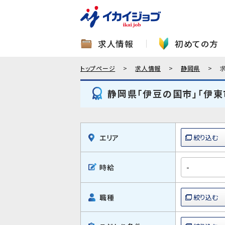
求人情報
初めての方
トップページ
求人情報
静岡県
静岡県「伊豆の国市」「伊東
エリア
時給
職種