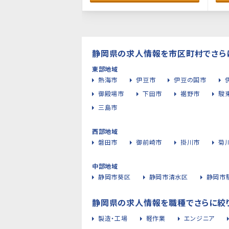
静岡県の求人情報を市区町村でさら
東部地域
熱海市
伊豆市
伊豆の国市
御殿場市
下田市
裾野市
駿
三島市
西部地域
磐田市
御前崎市
掛川市
菊
中部地域
静岡市葵区
静岡市清水区
静岡市
静岡県の求人情報を職種でさらに絞
製造・工場
軽作業
エンジニア