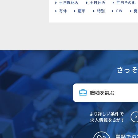
土日祝休み
土日休み
平日その他
有休
慶弔
特別
GW
夏
さっ
より詳しい条件で
求人情報をさがす
電話での