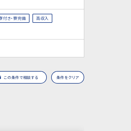
寮付き・寮完備
高収入
この条件で相談する
条件をクリア