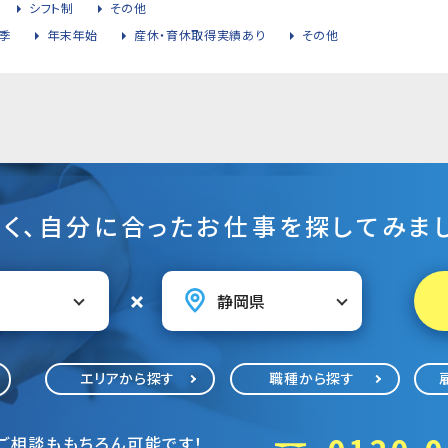
シフト制
その他
季
年末年始
産休・育休取得実績あり
その他
そく、自分に合ったお仕事を探してみまし
エリアから探す
職種から探す
ご相談ももちろん可能です！