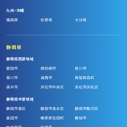
九州・沖縄
福岡県
佐賀県
大分県
静岡県
静岡県西部地域
磐田市
御前崎市
掛川市
菊川市
湖西市
周智郡森町
袋井市
浜松市中央区
浜松市浜名区
静岡県中部地域
静岡市葵区
静岡市清水区
静岡市駿河区
島田市
榛原郡吉田町
藤枝市