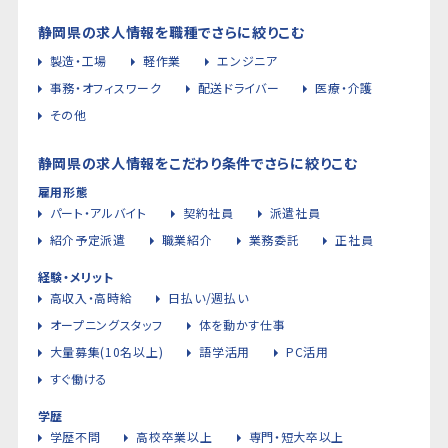
静岡県の求人情報を職種でさらに絞りこむ
製造・工場
軽作業
エンジニア
事務・オフィスワーク
配送ドライバー
医療・介護
その他
静岡県の求人情報をこだわり条件でさらに絞りこむ
雇用形態
パート・アルバイト
契約社員
派遣社員
紹介予定派遣
職業紹介
業務委託
正社員
経験・メリット
高収入・高時給
日払い/週払い
オープニングスタッフ
体を動かす仕事
大量募集(10名以上)
語学活用
PC活用
すぐ働ける
学歴
学歴不問
高校卒業以上
専門・短大卒以上