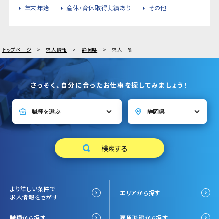
年末年始
産休・育休取得実績あり
その他
トップページ
求人情報
静岡県
求人一覧
さっそく、自分に合ったお仕事を探してみましょう！
より詳しい条件で
エリアから探す
求人情報をさがす
職種から探す
雇用形態から探す