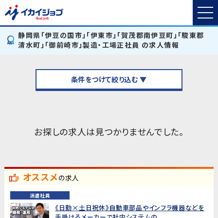
静岡県「伊豆の国市」「伊東市」「賀茂郡南伊豆町」「駿東郡
清水町」「御前崎市」製造・工場正社員 の求人情報
条件をつけて絞り込む ▼
お探しの求人は見つかりませんでした。
オススメ
の求人
派遣社員
《日勤×土日祝休》自動車部品やインフラ機器などを
手掛けるメーカーで社内システムの...