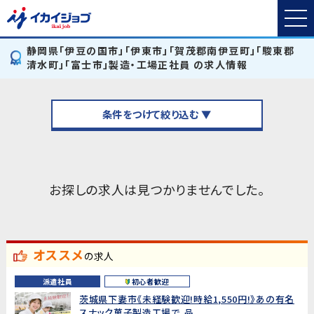
静岡県「伊豆の国市」「伊東市」「賀茂郡南伊豆町」「駿東郡
清水町」「富士市」製造・工場正社員 の求人情報
条件をつけて絞り込む ▼
お探しの求人は見つかりませんでした。
オススメ
の求人
派遣社員
初心者歓迎
茨城県下妻市《未経験歓迎!時給1,550円!》あの有名
スナック菓子製造工場で、品...