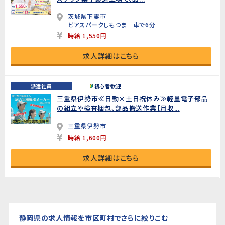
茨城県下妻市
ビアスパークしもつま 車で6分
時給 1,550円
求人詳細はこちら
派遣社員
初心者歓迎
三重県伊勢市≪日勤×土日祝休み≫軽量電子部品
の組立や検査梱包、部品搬送作業【月収...
三重県伊勢市
時給 1,600円
求人詳細はこちら
静岡県の求人情報を市区町村でさらに絞りこむ