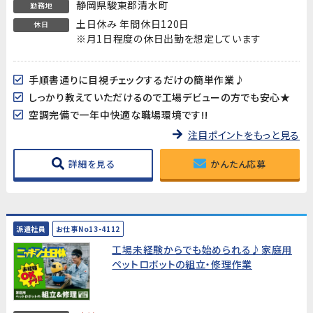
静岡県駿東郡清水町
勤務地
土日休み 年間休日120日
休日
※月1日程度の休日出勤を想定しています
手順書通りに目視チェックするだけの簡単作業♪
しっかり教えていただけるので工場デビューの方でも安心★
空調完備で一年中快適な職場環境です!!
注目ポイントをもっと見る
詳細を見る
かんたん応募
派遣社員
お仕事No13-4112
工場未経験からでも始められる♪家庭用
ペットロボットの組立・修理作業