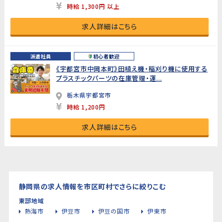
時給 1,300円 以上
求人詳細はこちら
派遣社員
初心者歓迎
《宇都宮市中岡本町》田植え機・稲刈り機に使用する
プラスチックパーツの在庫管理・運...
栃木県宇都宮市
時給 1,200円
求人詳細はこちら
静岡県の求人情報を市区町村でさらに絞りこむ
東部地域
熱海市
伊豆市
伊豆の国市
伊東市