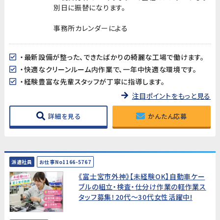
別日に振替になります。
事務所カレンダーによる
・最新設備が整った、できたばかりの綺麗な工場で働けます。
・快適なクリーンルーム内作業で、一年中快適な環境です。
・経験豊富な先輩スタッフが丁寧に指導します。
注目ポイントをもっと見る
詳細を見る
かんたん応募
派遣社員
お仕事No1166-5767
《富士宮市外神》【未経験OK】自動車ケー
ブルの組立・検査・仕分け作業の軽作業ス
タッフ募集！20代～30代女性活躍中!