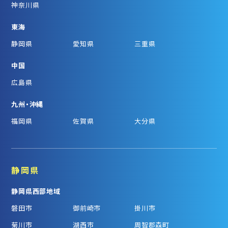
神奈川県
東海
静岡県
愛知県
三重県
中国
広島県
九州・沖縄
福岡県
佐賀県
大分県
静岡県
静岡県西部地域
磐田市
御前崎市
掛川市
菊川市
湖西市
周智郡森町