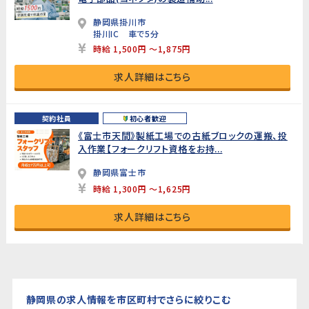
静岡県掛川市
掛川IC 車で5分
時給 1,500円 ～1,875円
求人詳細はこちら
契約社員
初心者歓迎
《富士市天間》製紙工場での古紙ブロックの運搬、投
入作業【フォークリフト資格をお持...
静岡県富士市
時給 1,300円 ～1,625円
求人詳細はこちら
静岡県の求人情報を市区町村でさらに絞りこむ