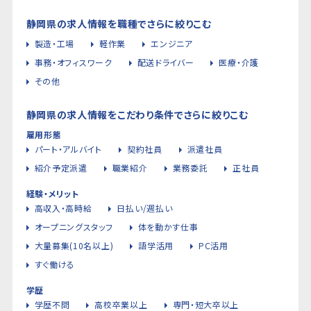
静岡県の求人情報を職種でさらに絞りこむ
製造・工場
軽作業
エンジニア
事務・オフィスワーク
配送ドライバー
医療・介護
その他
静岡県の求人情報をこだわり条件でさらに絞りこむ
雇用形態
パート・アルバイト
契約社員
派遣社員
紹介予定派遣
職業紹介
業務委託
正社員
経験・メリット
高収入・高時給
日払い/週払い
オープニングスタッフ
体を動かす仕事
大量募集(10名以上)
語学活用
PC活用
すぐ働ける
学歴
学歴不問
高校卒業以上
専門・短大卒以上