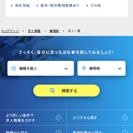
年末年始
産休・育休取得実績あり
その他
トップページ
求人情報
静岡県
求人一覧
さっそく、自分に合ったお仕事を探してみましょう！
より詳しい条件で
エリアから探す
求人情報をさがす
職種から探す
雇用形態から探す