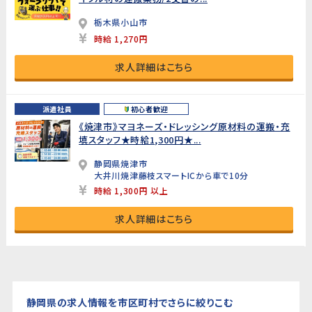
栃木県小山市
時給 1,270円
求人詳細はこちら
派遣社員
初心者歓迎
《焼津市》マヨネーズ・ドレッシング原材料の運搬・充
填スタッフ★時給1,300円★...
静岡県焼津市
大井川焼津藤枝スマートICから車で10分
時給 1,300円 以上
求人詳細はこちら
静岡県の求人情報を市区町村でさらに絞りこむ