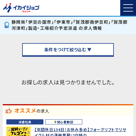
静岡県「伊豆の国市」「伊東市」「賀茂郡南伊豆町」「賀茂郡
河津町」製造・工場紹介予定派遣 の求人情報
条件をつけて絞り込む ▼
お探しの求人は見つかりませんでした。
オススメ
の求人
派遣社員
初心者歓迎
【年間休日134日！お休み多め】フォークリフトでリサ
イクル材の運搬業務/2交替の...