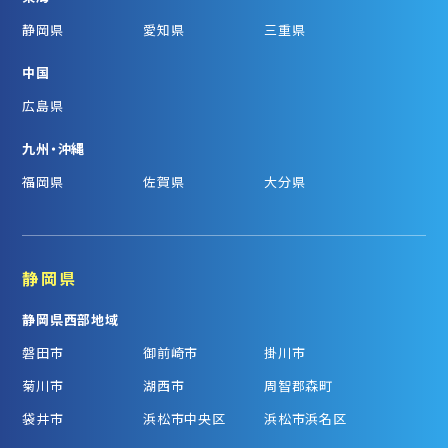
静岡県
愛知県
三重県
中国
広島県
九州・沖縄
福岡県
佐賀県
大分県
静岡県
静岡県西部地域
磐田市
御前崎市
掛川市
菊川市
湖西市
周智郡森町
袋井市
浜松市中央区
浜松市浜名区