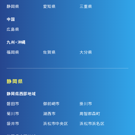
静岡県
愛知県
三重県
中国
広島県
九州・沖縄
福岡県
佐賀県
大分県
静岡県
静岡県西部地域
磐田市
御前崎市
掛川市
菊川市
湖西市
周智郡森町
袋井市
浜松市中央区
浜松市浜名区