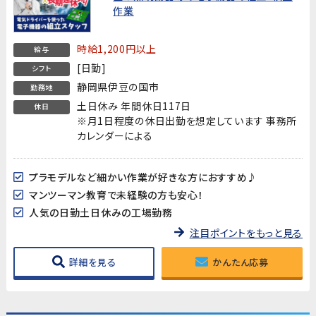
作業
時給1,200円以上
給与
[日勤]
シフト
静岡県伊豆の国市
勤務地
土日休み 年間休日117日
休日
※月1日程度の休日出勤を想定しています 事務所
カレンダーによる
プラモデルなど細かい作業が好きな方におすすめ♪
マンツーマン教育で未経験の方も安心！
人気の日勤土日休みの工場勤務
注目ポイントをもっと見る
詳細を見る
かんたん応募