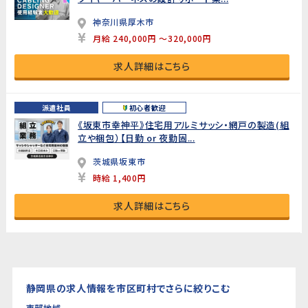
神奈川県厚木市
月給 240,000円 ～320,000円
求人詳細はこちら
派遣社員
初心者歓迎
《坂東市幸神平》住宅用アルミサッシ・網戸の製造(組
立や梱包）【日勤 or 夜勤固...
茨城県坂東市
時給 1,400円
求人詳細はこちら
静岡県の求人情報を市区町村でさらに絞りこむ
東部地域