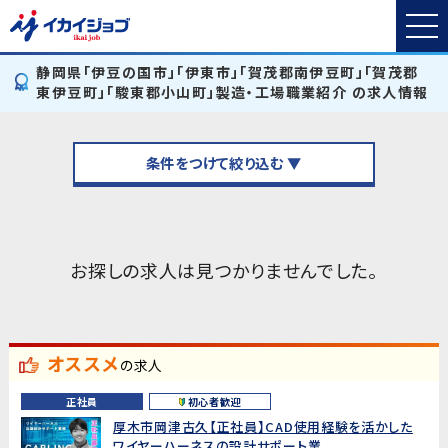
静岡県「伊豆の国市」「伊東市」「賀茂郡南伊豆町」「賀茂郡
東伊豆町」「駿東郡小山町」製造・工場職業紹介 の求人情報
条件をつけて絞り込む ▼
お探しの求人は見つかりませんでした。
オススメ
の求人
正社員
初心者歓迎
厚木市岡津古久【正社員】CAD使用経験を活かした
ワイヤーハーネスの設計サポート業...