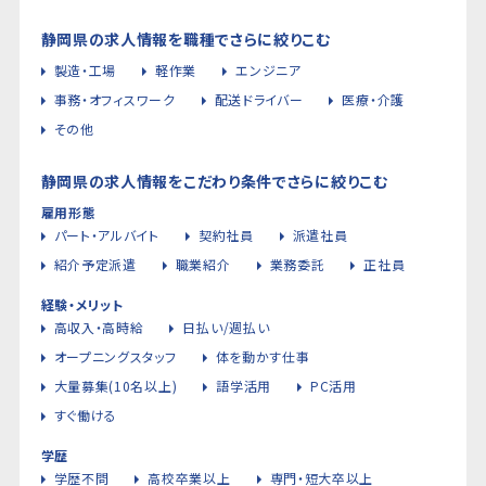
静岡県の求人情報を職種でさらに絞りこむ
製造・工場
軽作業
エンジニア
事務・オフィスワーク
配送ドライバー
医療・介護
その他
静岡県の求人情報をこだわり条件でさらに絞りこむ
雇用形態
パート・アルバイト
契約社員
派遣社員
紹介予定派遣
職業紹介
業務委託
正社員
経験・メリット
高収入・高時給
日払い/週払い
オープニングスタッフ
体を動かす仕事
大量募集(10名以上)
語学活用
PC活用
すぐ働ける
学歴
学歴不問
高校卒業以上
専門・短大卒以上