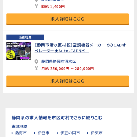
時給 1,400円
求人詳細はこちら
派遣社員
《静岡市清水区村松》空調機器メーカーでのCADオ
ペレーター★Auto-CADやS...
静岡県静岡市清水区
月給 250,000円 ～280,000円
求人詳細はこちら
静岡県の求人情報を市区町村でさらに絞りこむ
東部地域
熱海市
伊豆市
伊豆の国市
伊東市