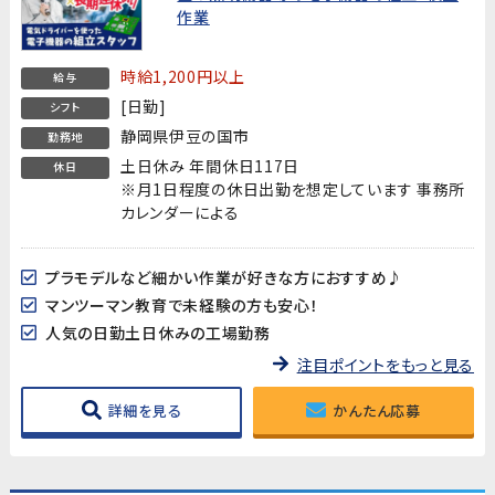
作業
時給1,200円以上
給与
[日勤]
シフト
静岡県伊豆の国市
勤務地
土日休み 年間休日117日
休日
※月1日程度の休日出勤を想定しています 事務所
カレンダーによる
プラモデルなど細かい作業が好きな方におすすめ♪
マンツーマン教育で未経験の方も安心！
人気の日勤土日休みの工場勤務
注目ポイントをもっと見る
詳細を見る
かんたん応募