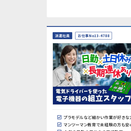
派遣社員
お仕事No13-4788
プラモデルなど細かい作業が好きな
マンツーマン教育で未経験の方も安