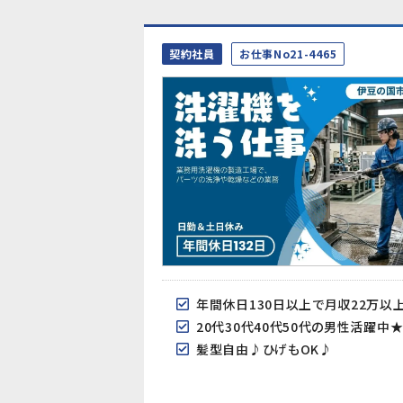
契約社員
お仕事No21-4465
年間休日130日以上で月収22万以
20代30代40代50代の男性活躍中
髪型自由♪ひげもOK♪