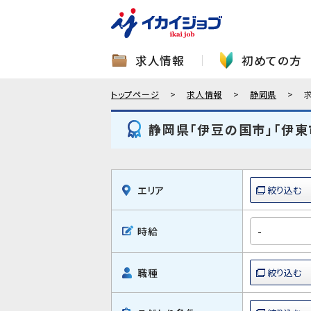
求人情報
初めての方
トップページ
求人情報
静岡県
静岡県「伊豆の国市」「伊東
エリア
時給
職種