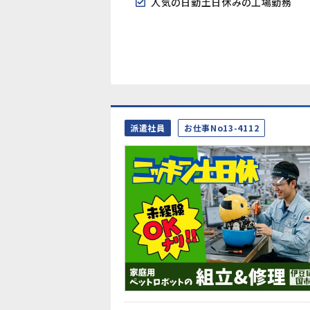
人気の日勤土日休みの工場勤務
派遣社員
お仕事No13-4112