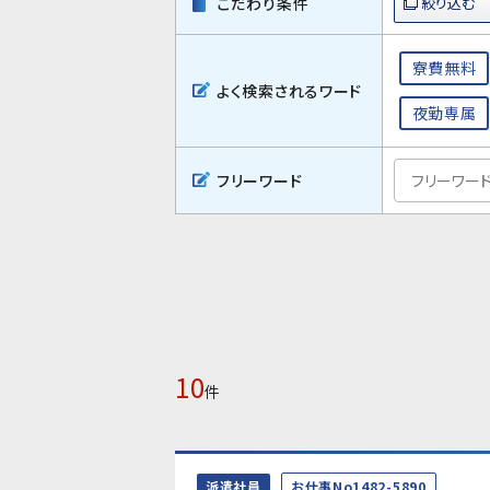
こだわり条件
寮費無料
よく検索されるワード
夜勤専属
フリーワード
10
件
派遣社員
お仕事No1482-5890