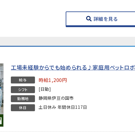
詳細を見る
工場未経験からでも始められる♪家庭用ペットロボ
時給1,200円
給与
[日勤]
シフト
静岡県伊豆の国市
勤務地
土日休み 年間休日117日
休日