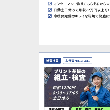
マンツーマンで教えてもらえるから
日勤土日休みで月収22万円以上可!
冷暖房完備のキレイな職場で快適に
派遣社員
お仕事No13-381