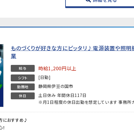
ものづくりが好きな方にピッタリ♪電源装置や照明
業
時給1,200円以上
給与
[日勤]
シフト
静岡県伊豆の国市
勤務地
土日休み 年間休日117日
休日
※月1日程度の休日出勤を想定しています 事務所
方におすすめ♪
心！