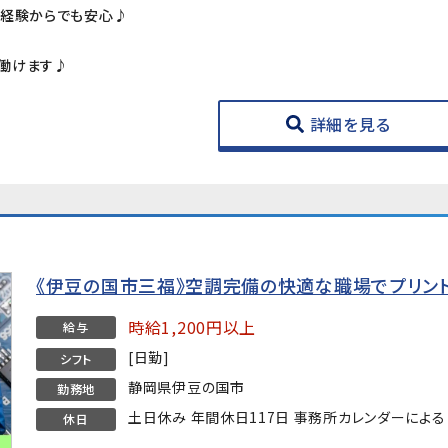
未経験からでも安心♪
働けます♪
詳細を見る
《伊豆の国市三福》空調完備の快適な職場でプリン
時給1,200円以上
給与
[日勤]
シフト
静岡県伊豆の国市
勤務地
土日休み 年間休日117日 事務所カレンダーによる
休日