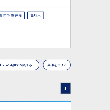
寮付き・寮完備
高収入
この条件で相談する
条件をクリア
1