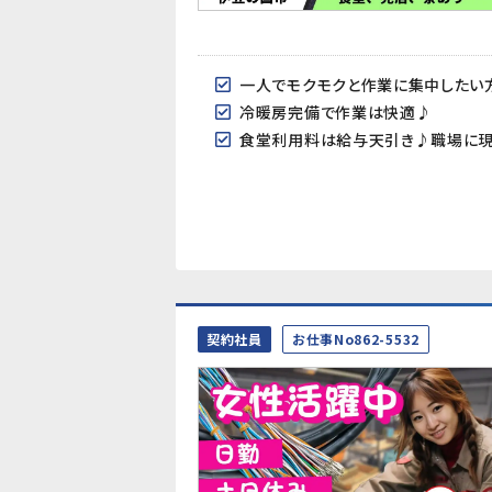
一人でモクモクと作業に集中したい方
冷暖房完備で作業は快適♪
食堂利用料は給与天引き♪職場に現
契約社員
お仕事No862-5532