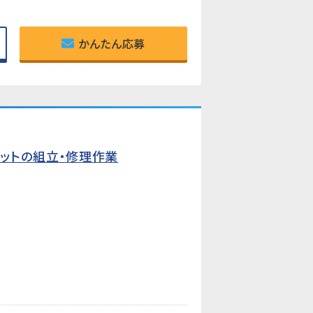
かんたん応募
ットの組立・修理作業