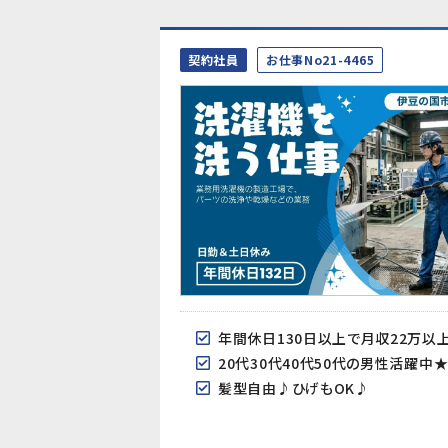
契約社員
お仕事No21-4465
年間休日130日以上で月収22万以
20代30代40代50代の男性活躍中
髪型自由♪ひげもOK♪