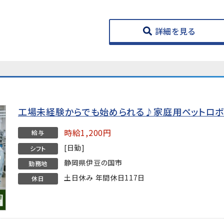
詳細を見る
工場未経験からでも始められる♪家庭用ペットロボ
時給1,200円
給与
[日勤]
シフト
静岡県伊豆の国市
勤務地
土日休み 年間休日117日
休日