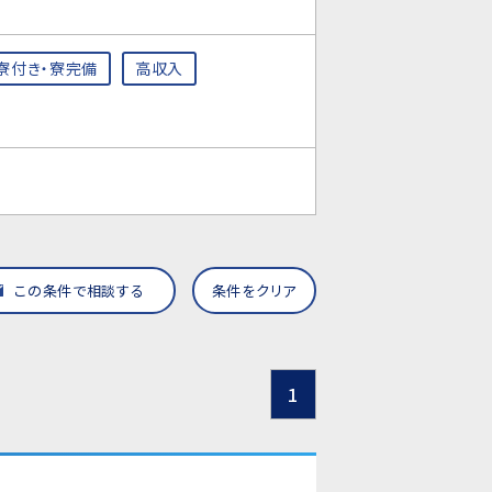
寮付き・寮完備
高収入
この条件で相談する
条件をクリア
1