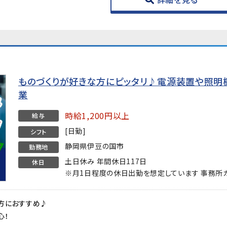
ものづくりが好きな方にピッタリ♪電源装置や照明
業
時給1,200円以上
給与
[日勤]
シフト
静岡県伊豆の国市
勤務地
土日休み 年間休日117日
休日
※月1日程度の休日出勤を想定しています 事務所
方におすすめ♪
心！