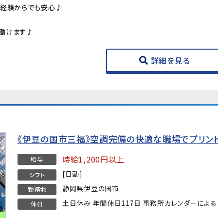
未経験からでも安心♪
働けます♪
詳細を見る
《伊豆の国市三福》空調完備の快適な職場でプリン
時給1,200円以上
給与
[日勤]
シフト
静岡県伊豆の国市
勤務地
土日休み 年間休日117日 事務所カレンダーによる
休日