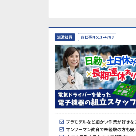
派遣社員
お仕事No13-4788
プラモデルなど細かい作業が好きな
マンツーマン教育で未経験の方も安