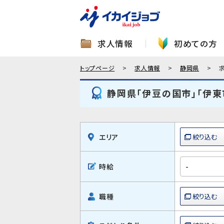
求人情報
初めての方
トップページ
求人情報
静岡県
静岡県「伊豆の国市」「伊東
エリア
時給
職種