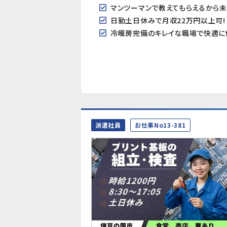
マンツーマンで教えてもらえるから
日勤土日休みで月収22万円以上可!
冷暖房完備のキレイな職場で快適に
派遣社員
お仕事No13-381