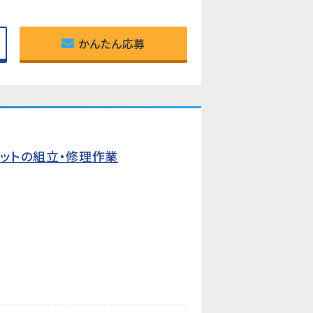
かんたん応募
ットの組立・修理作業