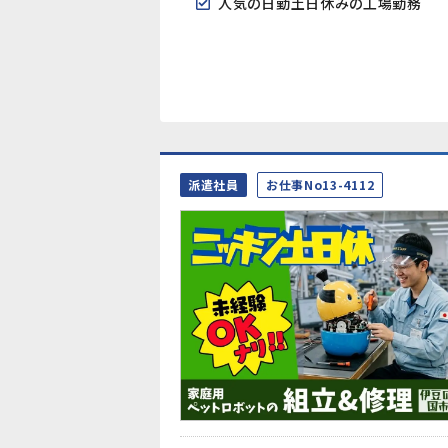
人気の日勤土日休みの工場勤務
派遣社員
お仕事No13-4112