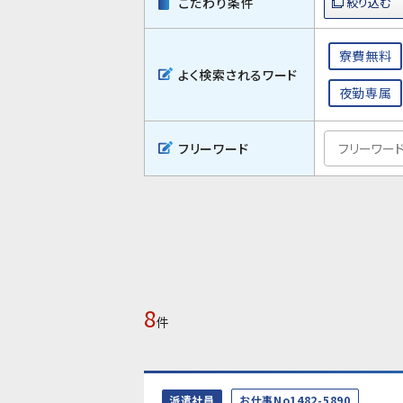
こだわり条件
寮費無料
よく検索されるワード
夜勤専属
フリーワード
8
件
派遣社員
お仕事No1482-5890