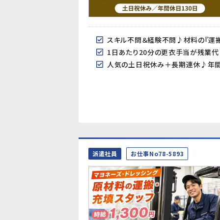
スキル不問＆経験不問♪材料の『運搬
1日あたり20分の更衣手当が残業
人気の土日祝休み＋長期連休♪年間
派遣社員
お仕事No78-5893