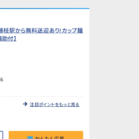
♪藤枝駅から無料送迎あり!カップ麺
補助付】
る
注目ポイントをもっと見る
かんたん応募