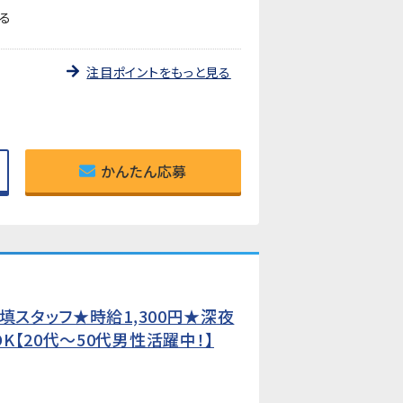
る
注目ポイントをもっと見る
かんたん応募
填スタッフ★時給1,300円★深夜
【20代〜50代男性活躍中！】