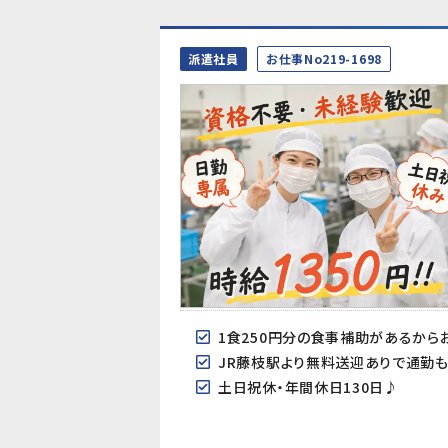
派遣社員
お仕事No219-1698
1食250円分の食事補助があるから
JR藤枝駅より無料送迎ありで通勤
土日祝休・年間休日130日♪