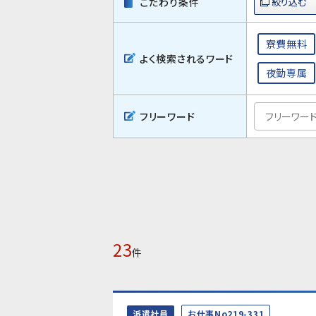
こだわり条件
寮費無料
よく検索されるワード
夜勤専属
フリーワード
23
件
派遣社員
お仕事No219-331