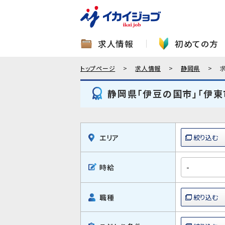
求人情報
初めての方
トップページ
求人情報
静岡県
静岡県「伊豆の国市」「伊東
エリア
時給
職種