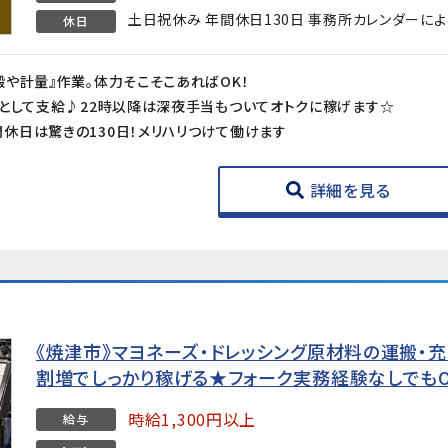
土日祝休み 年間休日130日 事務所カレンダーによ
休日
や計量』作業。体力そこそこあればOK！
代として支給♪22時以降は深夜手当もついてオトクに稼げます☆
休日は驚きの130日！メリハリつけて働けます
詳細を見る
《焼津市》マヨネーズ・ドレッシング原材料の運搬・充
割増でしっかり稼げる★フォーク実務経験なしでもOK
時給1,300円以上
給与