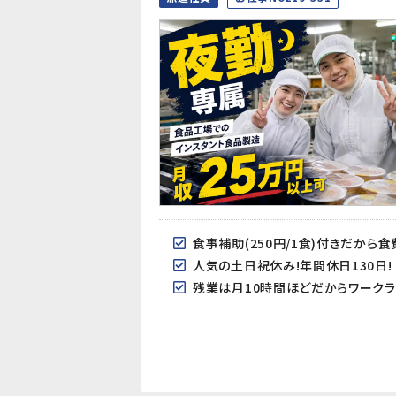
食事補助(250円/1食)付きだから
人気の土日祝休み!年間休日130日!
残業は月10時間ほどだからワークラ