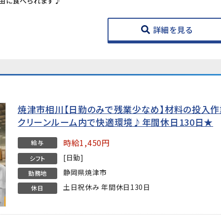
由に食べられます♪
詳細を見る
焼津市相川【日勤のみで残業少なめ】材料の投入作
クリーンルーム内で快適環境♪年間休日130日★
時給1,450円
給与
[日勤]
シフト
静岡県焼津市
勤務地
土日祝休み 年間休日130日
休日