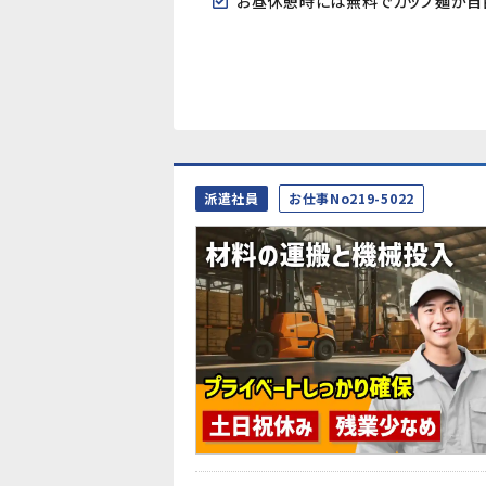
お昼休憩時には無料でカップ麺が自
派遣社員
お仕事No219-5022