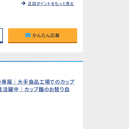
注目ポイントをもっと見る
かんたん応募
の遅番専属｜大手食品工場でのカップ
性活躍中｜カップ麺のお替り自