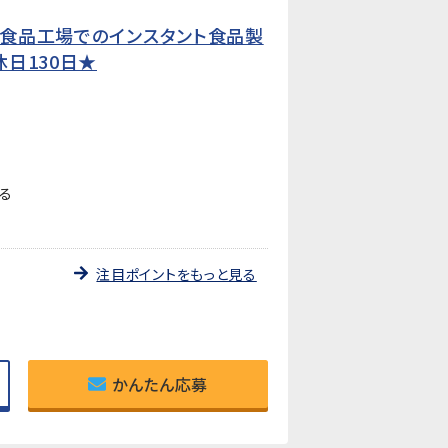
属で食品工場でのインスタント食品製
日130日★
る
注目ポイントをもっと見る
かんたん応募