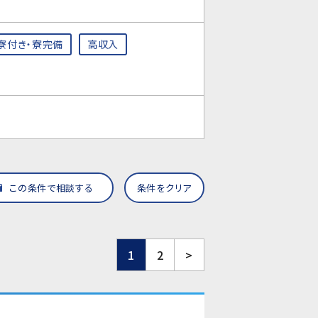
寮付き・寮完備
高収入
この条件で相談する
条件をクリア
1
2
>