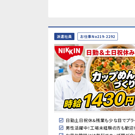
派遣社員
お仕事No219-2292
日勤土日祝休＆残業も少な目でプライ
男性活躍中！工場未経験の方も歓迎