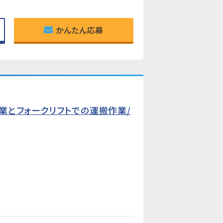
かんたん応募
業とフォークリフトでの運搬作業/