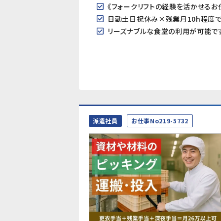
《フォークリフトの経験を活かせるお
日勤土日祝休み×残業月10h程度で
リーズナブルな食堂の利用が可能で
派遣社員
お仕事No219-5732