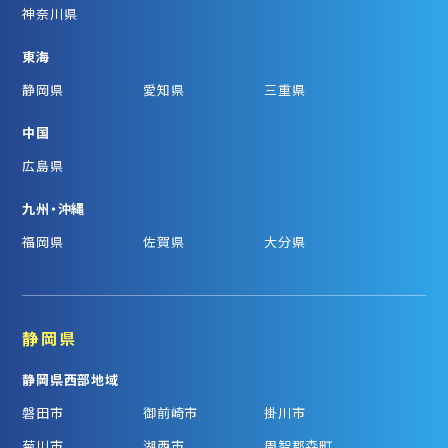
神奈川県
東海
静岡県
愛知県
三重県
中国
広島県
九州・沖縄
福岡県
佐賀県
大分県
静岡県
静岡県西部地域
磐田市
御前崎市
掛川市
菊川市
湖西市
周智郡森町