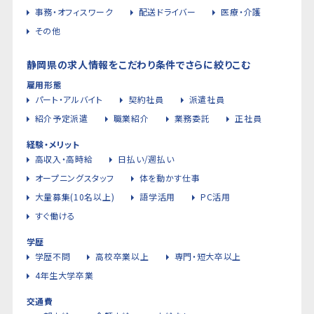
事務・オフィスワーク
配送ドライバー
医療・介護
その他
静岡県の求人情報をこだわり条件でさらに絞りこむ
雇用形態
パート・アルバイト
契約社員
派遣社員
紹介予定派遣
職業紹介
業務委託
正社員
経験・メリット
高収入・高時給
日払い/週払い
オープニングスタッフ
体を動かす仕事
大量募集(10名以上)
語学活用
PC活用
すぐ働ける
学歴
学歴不問
高校卒業以上
専門・短大卒以上
4年生大学卒業
交通費