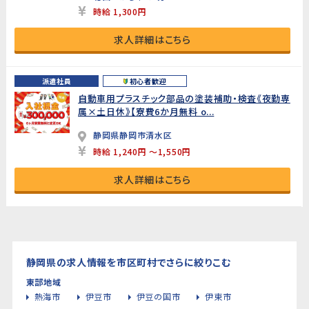
時給 1,300円
求人詳細はこちら
派遣社員
初心者歓迎
自動車用プラスチック部品の塗装補助・検査《夜勤専
属×土日休》【寮費6か月無料 o...
静岡県静岡市清水区
時給 1,240円 ～1,550円
求人詳細はこちら
静岡県の求人情報を市区町村でさらに絞りこむ
東部地域
熱海市
伊豆市
伊豆の国市
伊東市