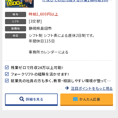
円！リーチフォーク経験者歓迎！静岡県島
田市での倉庫オペレーター募集
時給1,600円以上
給与
[3交替]
シフト
静岡県島田市
勤務地
シフト制 シフト表による週休2日制です。
休日
年間休日115日
事務所カレンダーによる
残業ゼロで月収26万以上可能!
フォークリフトの経験を活かせます!
就業先の社員の方も多く、教育・相談しやすい環境が整っています
注目ポイントをもっと見る
詳細を見る
かんたん応募