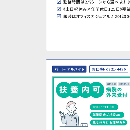
勤務時間は2パターンから選べます♪
《土日祝休み×年間休日125日》残
服装はオフィスカジュアル♪20代3
パート・アルバイト
お仕事No321-4456