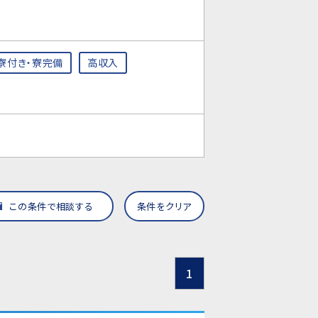
寮付き・寮完備
高収入
この条件で相談する
条件をクリア
1