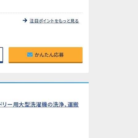
注目ポイントをもっと見る
かんたん応募
ンドリー用大型洗濯機の洗浄、運搬