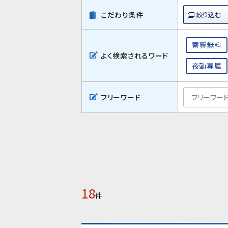
こだわり条件
寮費無料
よく検索されるワード
夜勤専属
フリーワード
18
件