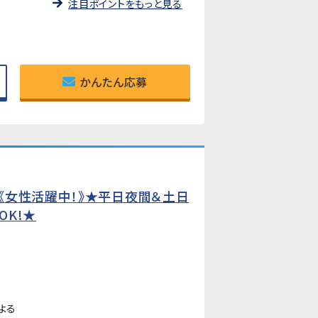
注目ポイントをもっと見る
かんたん応募
《女性活躍中！》★平日夜間＆土日
OK!★
よる