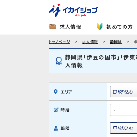
求人情報
初めての方
トップページ
求人情報
静岡県
静岡県「伊豆の国市」「伊東
人情報
エリア
時給
職種