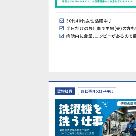
30代40代女性活躍中♪
半日だけのお仕事で主婦(夫)の方も
病院内に食堂、コンビニがあるので
契約社員
お仕事No21-4465