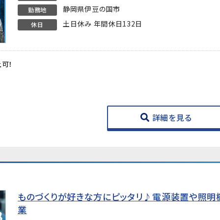
静岡県伊豆の国市
勤務地
土日休み 年間休日132日
休日
上可！
★
詳細を見る
ものづくりが好きな方にピッタリ♪電源装置や照明
業