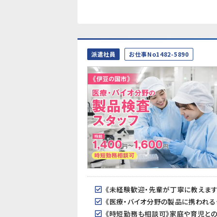
派遣社員
お仕事No1482-5890