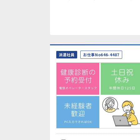
派遣社員
お仕事No646-4487