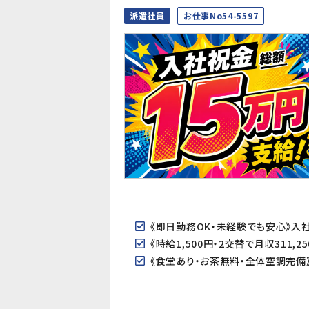
派遣社員
お仕事No54-5597