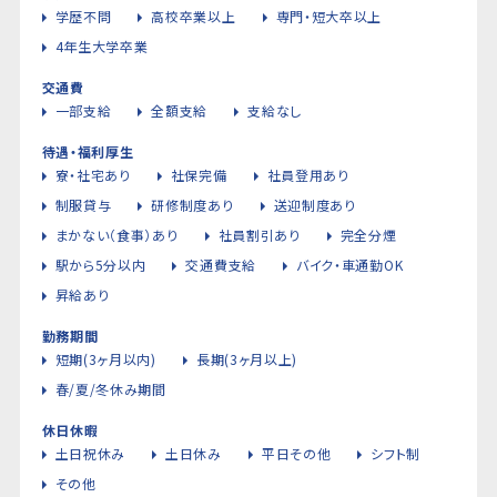
学歴不問
高校卒業以上
専門・短大卒以上
4年生大学卒業
交通費
一部支給
全額支給
支給なし
待遇・福利厚生
寮・社宅あり
社保完備
社員登用あり
制服貸与
研修制度あり
送迎制度あり
まかない（食事）あり
社員割引あり
完全分煙
駅から5分以内
交通費支給
バイク・車通勤OK
昇給あり
勤務期間
短期(3ヶ月以内)
長期(3ヶ月以上)
春/夏/冬休み期間
休日休暇
土日祝休み
土日休み
平日その他
シフト制
その他