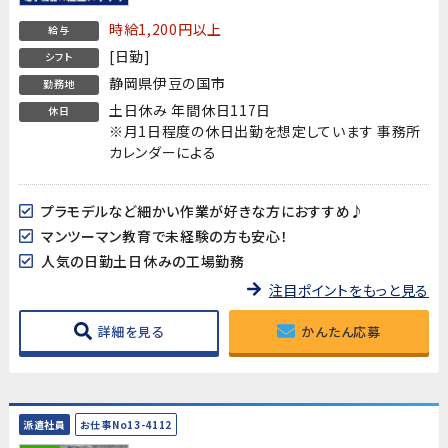
時給1,200円以上
給与
[日勤]
シフト
静岡県伊豆の国市
勤務地
土日休み 年間休日117日
休日
※月1日程度の休日出勤を想定しています 事務所
カレンダーによる
プラモデルなど細かい作業が好きな方におすすめ♪
マンツーマン教育で未経験の方も安心！
人気の日勤土日休みの工場勤務
注目ポイントをもっと見る
詳細を見る
かんたん応募
派遣社員
お仕事No13-4112