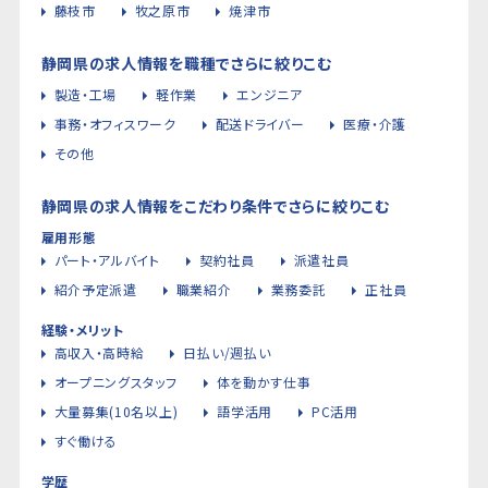
藤枝市
牧之原市
焼津市
静岡県の求人情報を職種でさらに絞りこむ
製造・工場
軽作業
エンジニア
事務・オフィスワーク
配送ドライバー
医療・介護
その他
静岡県の求人情報をこだわり条件でさらに絞りこむ
雇用形態
パート・アルバイト
契約社員
派遣社員
紹介予定派遣
職業紹介
業務委託
正社員
経験・メリット
高収入・高時給
日払い/週払い
オープニングスタッフ
体を動かす仕事
大量募集(10名以上)
語学活用
PC活用
すぐ働ける
学歴