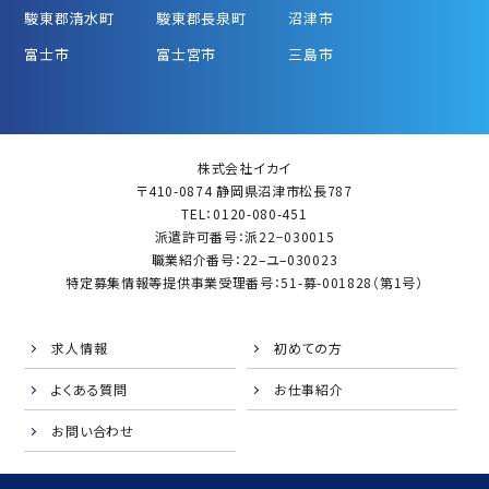
駿東郡清水町
駿東郡長泉町
沼津市
富士市
富士宮市
三島市
株式会社イカイ
〒410-0874 静岡県沼津市松長787
TEL：0120-080-451
派遣許可番号：派22−030015
職業紹介番号：22–ユ–030023
特定募集情報等提供事業受理番号：51-募-001828（第1号）
求人情報
初めての方
よくある質問
お仕事紹介
お問い合わせ