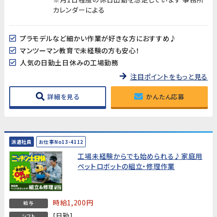
カレンダーによる
プラモデルなど細かい作業が好きな方におすすめ♪
マンツーマン教育で未経験の方も安心！
人気の日勤土日休みの工場勤務
注目ポイントをもっと見る
詳細を見る
かんたん応募
派遣社員
お仕事No13-4112
工場未経験からでも始められる♪家庭用
ペットロボットの組立・修理作業
時給1,200円
給与
[日勤]
シフト