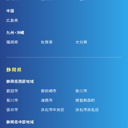
中国
広島県
九州・沖縄
福岡県
佐賀県
大分県
静岡県
静岡県西部地域
磐田市
御前崎市
掛川市
菊川市
湖西市
周智郡森町
袋井市
浜松市中央区
浜松市浜名区
静岡県中部地域