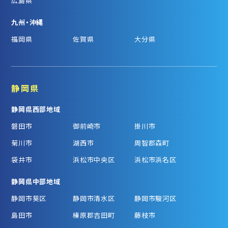
広島県
九州・沖縄
福岡県
佐賀県
大分県
静岡県
静岡県西部地域
磐田市
御前崎市
掛川市
菊川市
湖西市
周智郡森町
袋井市
浜松市中央区
浜松市浜名区
静岡県中部地域
静岡市葵区
静岡市清水区
静岡市駿河区
島田市
榛原郡吉田町
藤枝市