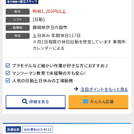
時給1,200円以上
給与
[日勤]
シフト
静岡県伊豆の国市
勤務地
土日休み 年間休日117日
休日
※月1日程度の休日出勤を想定しています 事務所
カレンダーによる
プラモデルなど細かい作業が好きな方におすすめ♪
マンツーマン教育で未経験の方も安心！
人気の日勤土日休みの工場勤務
注目ポイントをもっと見る
詳細を見る
かんたん応募
派遣社員
お仕事No13-4112