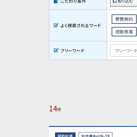
こだわり条件
寮費無料
よく検索されるワード
夜勤専属
フリーワード
14
件
契約社員
お仕事No26-78