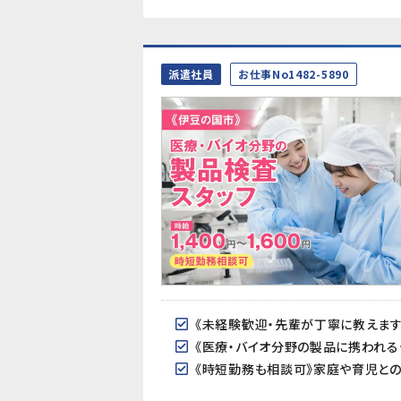
派遣社員
お仕事No1482-5890