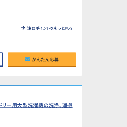
注目ポイントをもっと見る
かんたん応募
ンドリー用大型洗濯機の洗浄、運搬