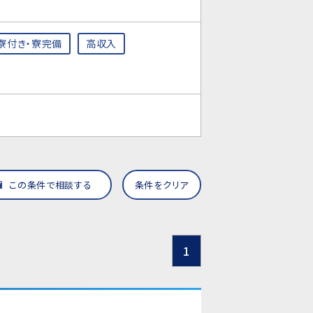
寮付き・寮完備
高収入
この条件で相談する
条件をクリア
1