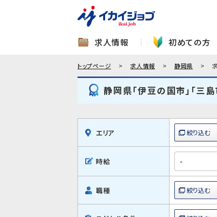
求人情報
初めての方
トップページ
求人情報
静岡県
静岡県「伊豆の国市」「三島
エリア
時給
職種