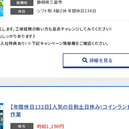
静岡県三島市
勤務地
シフト制 4勤2休 年間休日134日
休日
します。工場経験の無い方も是非チャレンジしてみてください！
もしっかりあります》
入社特典あり！※下記キャンペーン情報欄をご確認ください。
詳細を見る
【年間休日132日】人気の日勤土日休み!コインラ
作業
時給1,190円
給与