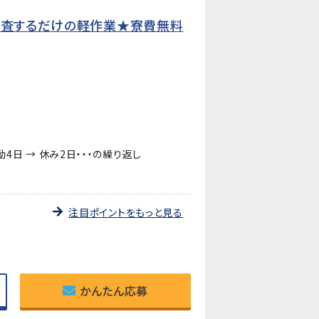
検査するだけの軽作業★寮費無料
日勤4日 → 休み2日・・・の繰り返し
注目ポイントをもっと見る
かんたん応募