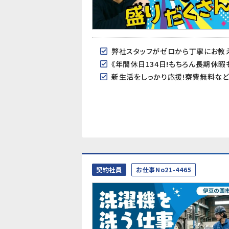
弊社スタッフがゼロから丁寧にお教え
《年間休日134日!もちろん長期休暇
新生活をしっかり応援!寮費無料など
契約社員
お仕事No21-4465