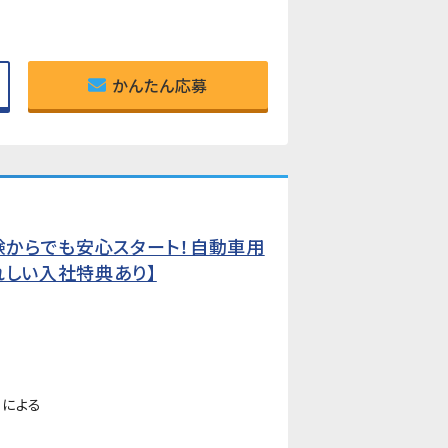
かんたん応募
経験からでも安心スタート！自動車用
れしい入社特典あり】
ーによる