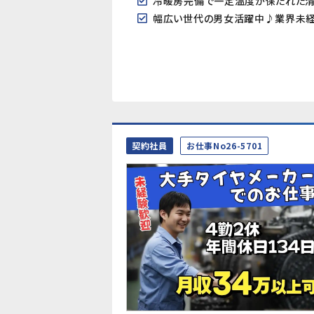
冷暖房完備で一定温度が保たれた
幅広い世代の男女活躍中♪業界未経
契約社員
お仕事No26-5701