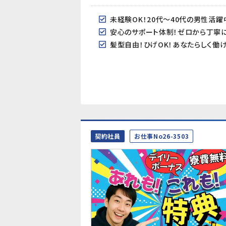
未経験OK！20代～40代の男性活躍
安心のサポート体制！ゼロから丁寧に
髪型自由！ひげOK！あなたらしく働
契約社員
お仕事No26-3503