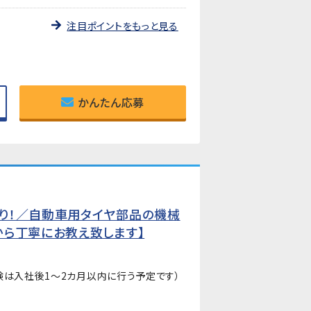
注目ポイントをもっと見る
かんたん応募
り！／自動車用タイヤ部品の機械
から丁寧にお教え致します】
験は入社後1～2カ月以内に行う予定です）