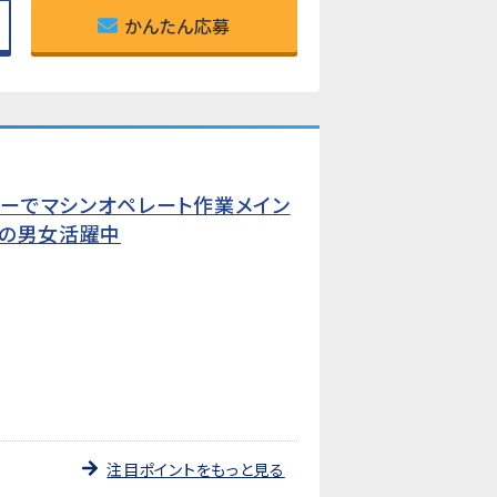
かんたん応募
カーでマシンオペレート作業メイン
代の男女活躍中
注目ポイントをもっと見る