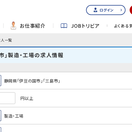
ログイン
お仕事紹介
JOBトリビア
よくある
求人一覧
市」製造・工場の求人情報
静岡県「伊豆の国市」「三島市」
円以上
製造・工場