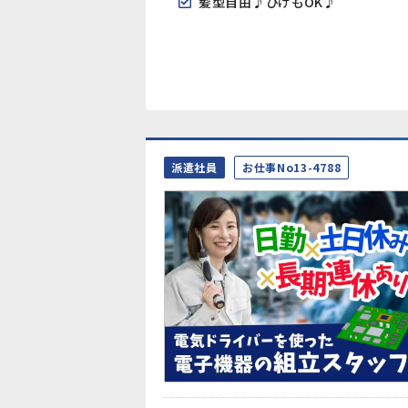
髪型自由♪ひげもOK♪
派遣社員
お仕事No13-4788