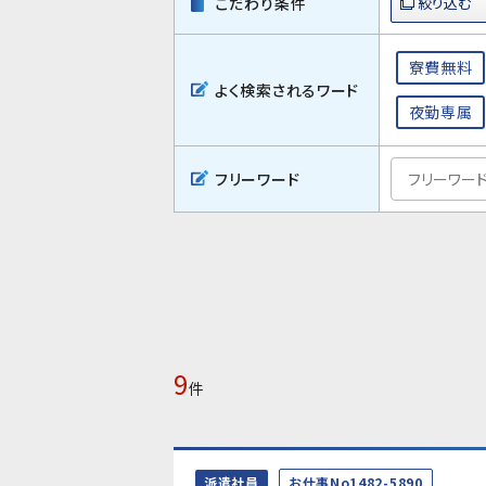
こだわり条件
寮費無料
よく検索されるワード
夜勤専属
フリーワード
9
件
派遣社員
お仕事No1482-5890