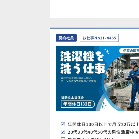
契約社員
お仕事No21-4465
年間休日130日以上で月収22万以
20代30代40代50代の男性活躍中