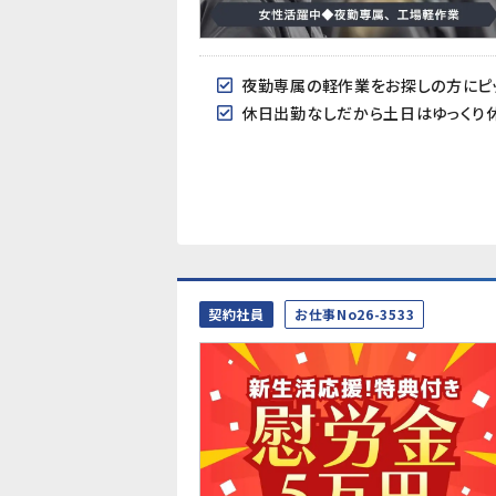
夜勤専属の軽作業をお探しの方にピッ
休日出勤なしだから土日はゆっくり
契約社員
お仕事No26-3533