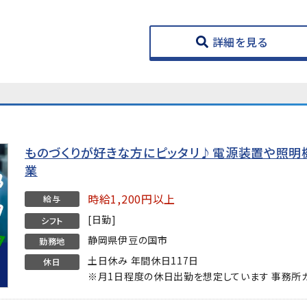
詳細を見る
ものづくりが好きな方にピッタリ♪電源装置や照明
業
時給1,200円以上
給与
[日勤]
シフト
静岡県伊豆の国市
勤務地
土日休み 年間休日117日
休日
※月1日程度の休日出勤を想定しています 事務所