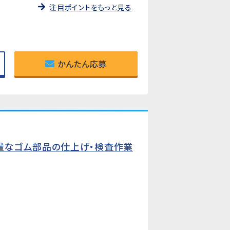
注目ポイントをもっと見る
かんたん応募
量なゴム部品の仕上げ・検査作業