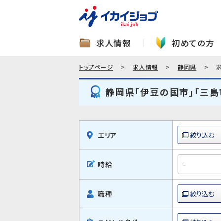
求人情報
初めての方
トップページ
求人情報
静岡県
静岡県「伊豆の国市」「三島
エリア
時給
職種