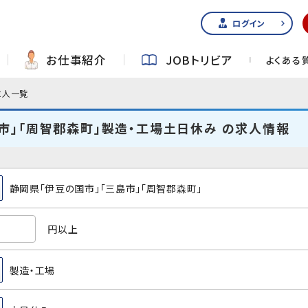
ログイン
お仕事紹介
JOBトリビア
よくある
求人一覧
市」「周智郡森町」製造・工場土日休み の求人情報
静岡県「伊豆の国市」「三島市」「周智郡森町」
円以上
製造・工場