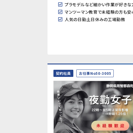
プラモデルなど細かい作業が好きな
マンツーマン教育で未経験の方も安
人気の日勤土日休みの工場勤務
契約社員
お仕事No50-3005