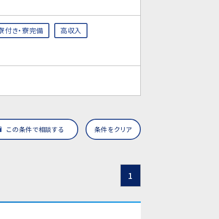
寮付き・寮完備
高収入
この条件で相談する
条件をクリア
1