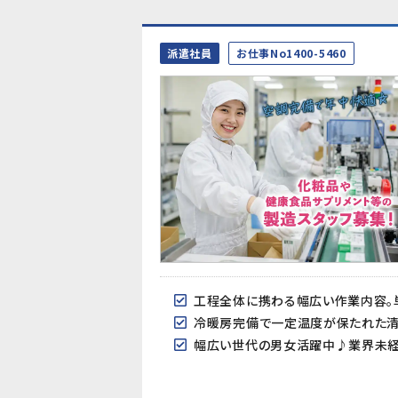
派遣社員
お仕事No1400-5460
工程全体に携わる幅広い作業内容。
冷暖房完備で一定温度が保たれた
幅広い世代の男女活躍中♪業界未経