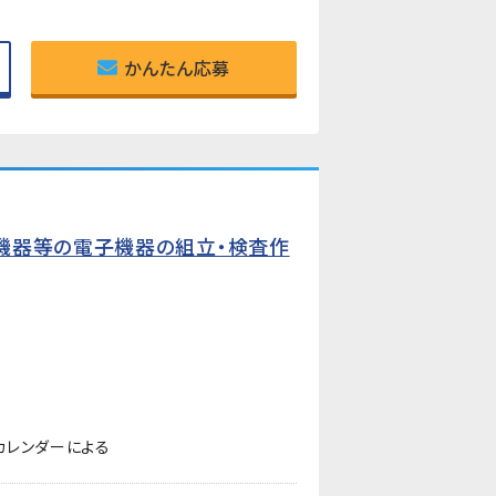
かんたん応募
機器等の電子機器の組立・検査作
カレンダーによる