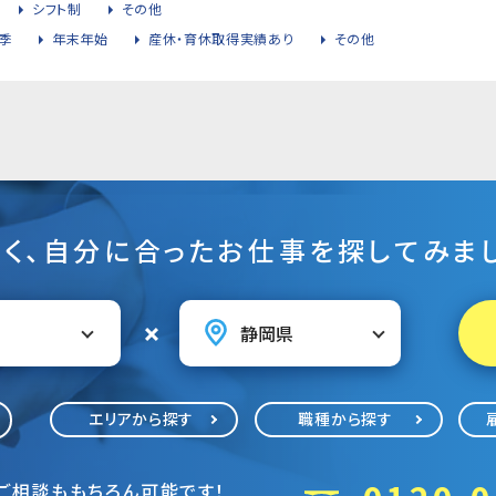
シフト制
その他
季
年末年始
産休・育休取得実績あり
その他
そく、自分に合ったお仕事を探してみまし
エリアから探す
職種から探す
ご相談ももちろん可能です！