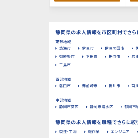
静岡県の求人情報を市区町村でさら
東部地域
熱海市
伊豆市
伊豆の国市
御殿場市
下田市
裾野市
駿
三島市
西部地域
磐田市
御前崎市
掛川市
菊
中部地域
静岡市葵区
静岡市清水区
静岡市
静岡県の求人情報を職種でさらに絞
製造・工場
軽作業
エンジニア