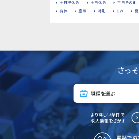
土日祝休み
土日休み
平日その他
有休
慶弔
特別
GW
夏
さっ
より詳しい条件で
求人情報をさがす
電話での