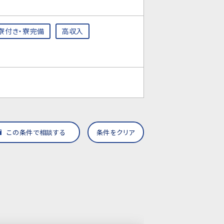
寮付き・寮完備
高収入
この条件で相談する
条件をクリア