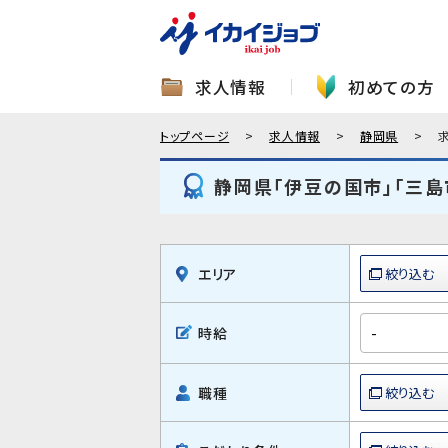
求人情報
初めての方
トップページ
求人情報
静岡県
静岡県「伊豆の国市」「三島
エリア
時給
職種