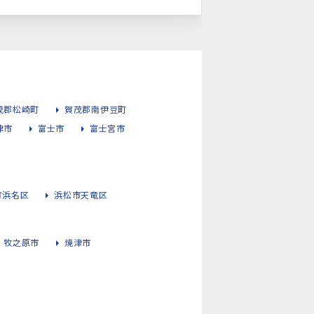
茂郡松崎町
賀茂郡南伊豆町
津市
富士市
富士宮市
市浜名区
浜松市天竜区
牧之原市
焼津市