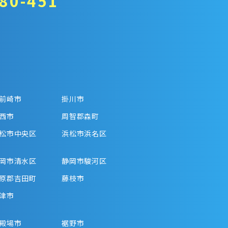
80-451
前崎市
掛川市
西市
周智郡森町
松市中央区
浜松市浜名区
岡市清水区
静岡市駿河区
原郡吉田町
藤枝市
津市
殿場市
裾野市