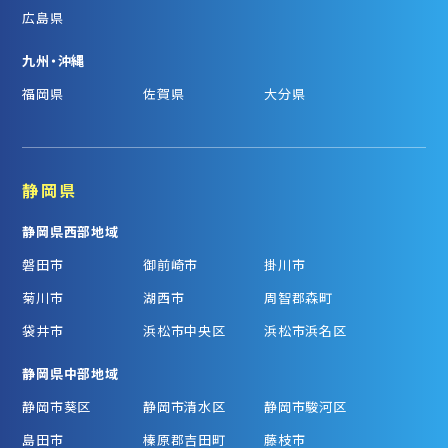
広島県
九州・沖縄
福岡県
佐賀県
大分県
静岡県
静岡県西部地域
磐田市
御前崎市
掛川市
菊川市
湖西市
周智郡森町
袋井市
浜松市中央区
浜松市浜名区
静岡県中部地域
静岡市葵区
静岡市清水区
静岡市駿河区
島田市
榛原郡吉田町
藤枝市