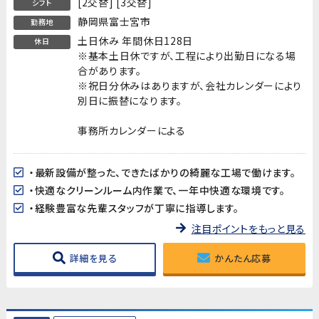
[2交替] [3交替]
シフト
静岡県富士宮市
勤務地
土日休み 年間休日128日
休日
※基本土日休ですが、工程により出勤日になる場
合があります。
※祝日分休みはありますが、会社カレンダーにより
別日に振替になります。
事務所カレンダーによる
・最新設備が整った、できたばかりの綺麗な工場で働けます。
・快適なクリーンルーム内作業で、一年中快適な環境です。
・経験豊富な先輩スタッフが丁寧に指導します。
注目ポイントをもっと見る
詳細を見る
かんたん応募