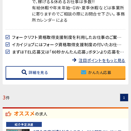
で、稼げる＆休めるお仕事は多数!!
有給休暇や年末年始・GW・夏季休暇などは事業所
に寄りますのでご相談の際にお問合せ下さい。 事務
所カレンダーによる
フォークリフト資格取得支援制度を利用したお仕事のご案内です。
イカイジョブにはフォーク資格取得支援制度の付いたお仕事が多数あります。
まずはTEL応募又は「60秒かんたん応募」ボタンより応募をお願いします。
注目ポイントをもっと見る
詳細を見る
かんたん応募
3
件
1
オススメ
の求人
紹介予定派遣