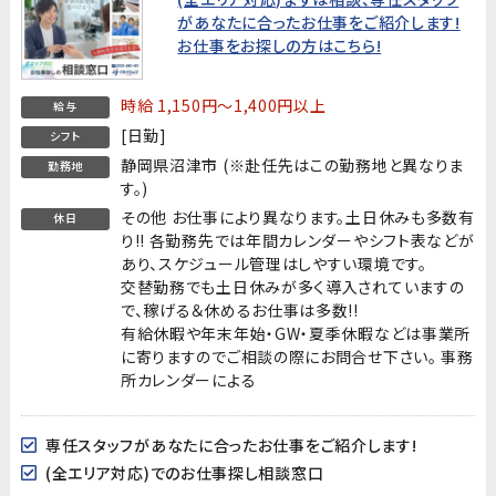
があなたに合ったお仕事をご紹介します!
お仕事をお探しの方はこちら!
時給 1,150円～1,400円以上
給与
[日勤]
シフト
静岡県沼津市 (※赴任先はこの勤務地と異なりま
勤務地
す。)
その他 お仕事により異なります。土日休みも多数有
休日
り!! 各勤務先では年間カレンダーやシフト表などが
あり、スケジュール管理はしやすい環境です。
交替勤務でも土日休みが多く導入されていますの
で、稼げる＆休めるお仕事は多数!!
有給休暇や年末年始・GW・夏季休暇などは事業所
に寄りますのでご相談の際にお問合せ下さい。 事務
所カレンダーによる
専任スタッフがあなたに合ったお仕事をご紹介します!
(全エリア対応)でのお仕事探し相談窓口