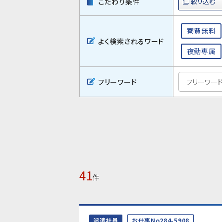
こだわり条件
寮費無料
よく検索されるワード
夜勤専属
フリーワード
41
件
派遣社員
お仕事No284-5908