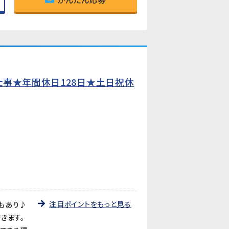
仕事★年間休日128日★土日祝休
注目ポイントをもっと見る
暇もあり♪
きます。