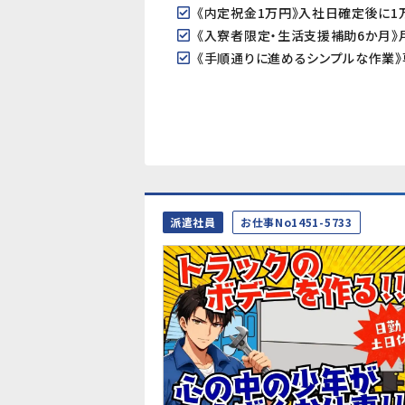
《内定祝金1万円》入社日確定後に
《入寮者限定・生活支援補助6か月
派遣社員
お仕事No1451-5733