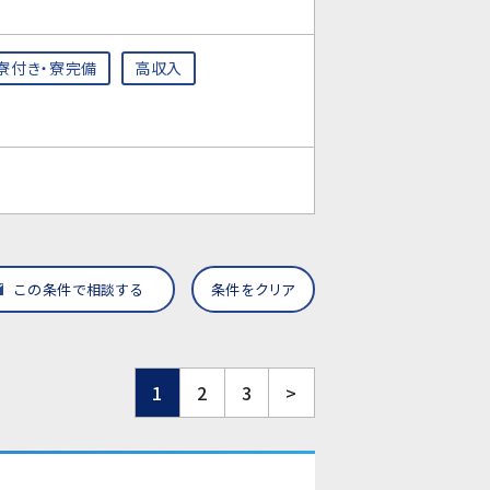
寮付き・寮完備
高収入
この条件で相談する
条件をクリア
1
2
3
>