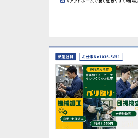
派遣社員
お仕事No1036-5851