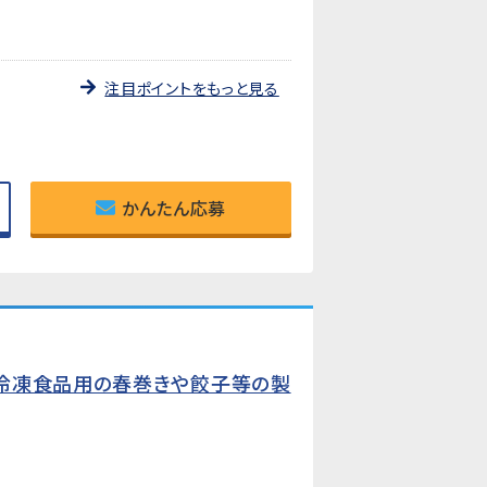
注目ポイントをもっと見る
かんたん応募
冷凍食品用の春巻きや餃子等の製