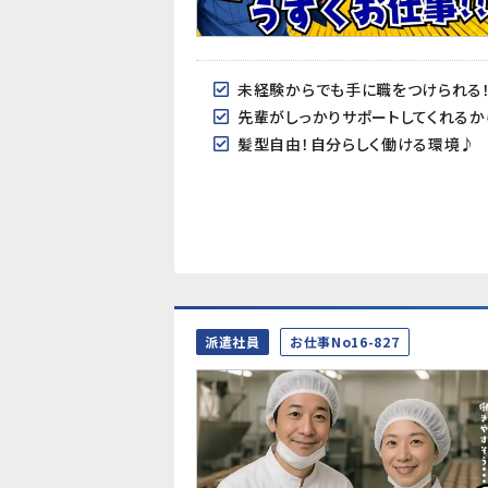
未経験からでも手に職をつけられる
先輩がしっかりサポートしてくれる
髪型自由！自分らしく働ける環境♪
派遣社員
お仕事No16-827