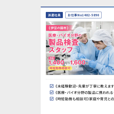
派遣社員
お仕事No1482-5890