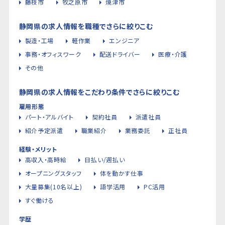
藤枝市
牧之原市
焼津市
静岡県の求人情報を職種でさらに絞りこむ
製造・工場
軽作業
エンジニア
事務・オフィスワーク
配送ドライバー
医療・介護
その他
静岡県の求人情報をこだわり条件でさらに絞りこむ
雇用形態
パート・アルバイト
契約社員
派遣社員
紹介予定派遣
職業紹介
業務委託
正社員
経験・メリット
高収入・高時給
日払い/週払い
オープニングスタッフ
体を動かす仕事
大量募集(10名以上)
語学活用
PC活用
すぐ働ける
学歴