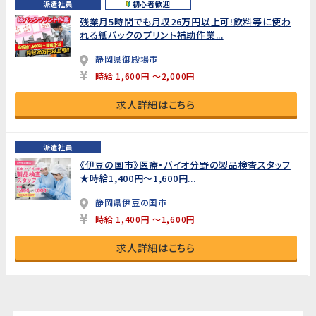
派遣社員
初心者歓迎
残業月5時間でも月収26万円以上可!飲料等に使わ
れる紙パックのプリント補助作業...
静岡県御殿場市
時給 1,600円 ～2,000円
求人詳細はこちら
派遣社員
《伊豆の国市》医療・バイオ分野の製品検査スタッフ
★時給1,400円〜1,600円...
静岡県伊豆の国市
時給 1,400円 ～1,600円
求人詳細はこちら