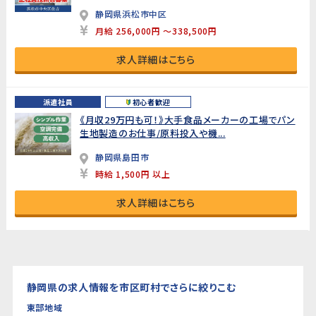
静岡県浜松市中区
月給 256,000円 ～338,500円
求人詳細はこちら
派遣社員
初心者歓迎
《月収29万円も可！》大手食品メーカーの工場でパン
生地製造のお仕事/原料投入や機...
静岡県島田市
時給 1,500円 以上
求人詳細はこちら
静岡県の求人情報を市区町村でさらに絞りこむ
東部地域