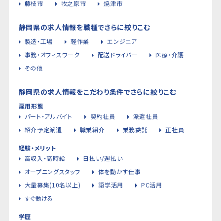
藤枝市
牧之原市
焼津市
静岡県の求人情報を職種でさらに絞りこむ
製造・工場
軽作業
エンジニア
事務・オフィスワーク
配送ドライバー
医療・介護
その他
静岡県の求人情報をこだわり条件でさらに絞りこむ
雇用形態
パート・アルバイト
契約社員
派遣社員
紹介予定派遣
職業紹介
業務委託
正社員
経験・メリット
高収入・高時給
日払い/週払い
オープニングスタッフ
体を動かす仕事
大量募集(10名以上)
語学活用
PC活用
すぐ働ける
学歴