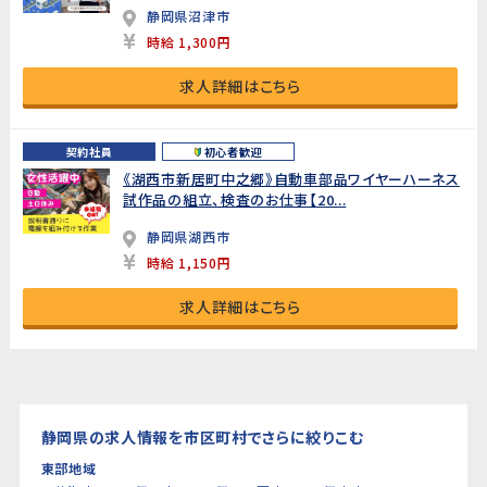
静岡県沼津市
時給 1,300円
求人詳細はこちら
契約社員
初心者歓迎
《湖西市新居町中之郷》自動車部品ワイヤーハーネス
試作品の組立、検査のお仕事【20...
静岡県湖西市
時給 1,150円
求人詳細はこちら
静岡県の求人情報を市区町村でさらに絞りこむ
東部地域