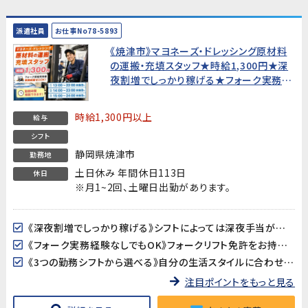
派遣社員
お仕事No78-5893
《焼津市》マヨネーズ・ドレッシング原材料
の運搬・充填スタッフ★時給1,300円★深
夜割増でしっかり稼げる★フォーク実務経
験なしでもOK【20代〜50代男性活躍中！】
時給1,300円以上
給与
シフト
静岡県焼津市
勤務地
土日休み 年間休日113日
休日
※月1~2回、土曜日出勤があります。
《深夜割増でしっかり稼げる》シフトによっては深夜手当が加算されます。月収248,300円以上も目指せます（所定21日・残業10h・深夜42h・シフト③の場合）。
《フォーク実務経験なしでもOK》フォークリフト免許をお持ちであれば、実務経験がなくても歓迎します。フォーク作業は全体の1割程度で、メインは運搬・充填・洗浄作業です。
《3つの勤務シフトから選べる》自分の生活スタイルに合わせてシフトを選択できます。
注目ポイントをもっと見る