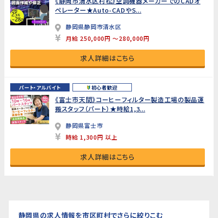
《静岡市清水区村松》空調機器メーカーでのCADオ
ペレーター★Auto-CADやS...
静岡県静岡市清水区
月給 250,000円 ～280,000円
求人詳細はこちら
パート・アルバイト
初心者歓迎
《富士市天間》コーヒーフィルター製造工場の製品運
搬スタッフ（パート）★時給1,3...
静岡県富士市
時給 1,300円 以上
求人詳細はこちら
静岡県の求人情報を市区町村でさらに絞りこむ