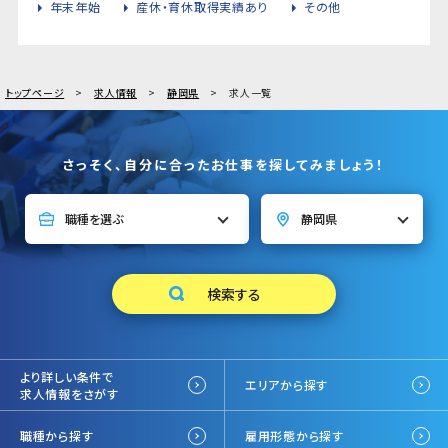
年末年始
産休・育休取得実績あり
その他
トップページ
求人情報
静岡県
求人一覧
さっそく、自分に合ったお仕事を探してみましょう！
より詳しい条件で
エリアから探す
求人情報をさがす
職種から探す
雇用形態から探す