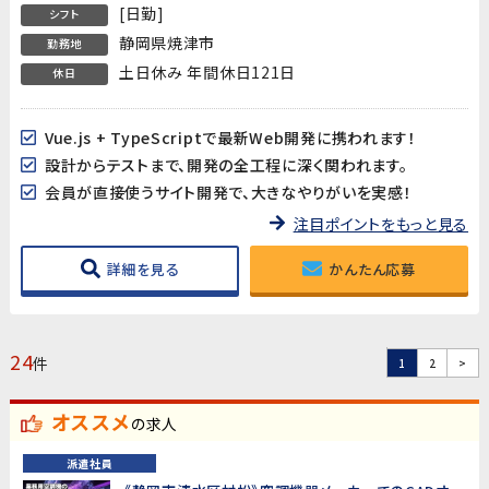
[日勤]
シフト
静岡県焼津市
勤務地
土日休み 年間休日121日
休日
Vue.js + TypeScriptで最新Web開発に携われます！
設計からテストまで、開発の全工程に深く関われます。
会員が直接使うサイト開発で、大きなやりがいを実感！
注目ポイントをもっと見る
詳細を見る
かんたん応募
24
件
1
2
>
オススメ
の求人
派遣社員