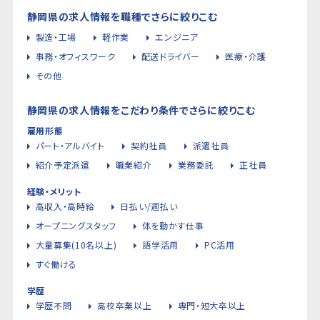
静岡県の求人情報を職種でさらに絞りこむ
製造・工場
軽作業
エンジニア
事務・オフィスワーク
配送ドライバー
医療・介護
その他
静岡県の求人情報をこだわり条件でさらに絞りこむ
雇用形態
パート・アルバイト
契約社員
派遣社員
紹介予定派遣
職業紹介
業務委託
正社員
経験・メリット
高収入・高時給
日払い/週払い
オープニングスタッフ
体を動かす仕事
大量募集(10名以上)
語学活用
PC活用
すぐ働ける
学歴
学歴不問
高校卒業以上
専門・短大卒以上