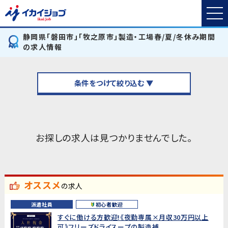
静岡県「磐田市」「牧之原市」製造・工場春/夏/冬休み期間
の求人情報
条件をつけて絞り込む ▼
お探しの求人は見つかりませんでした。
オススメ
の求人
派遣社員
初心者歓迎
すぐに働ける方歓迎!《夜勤専属×月収30万円以上
可》フリーズドライスープの製造補...