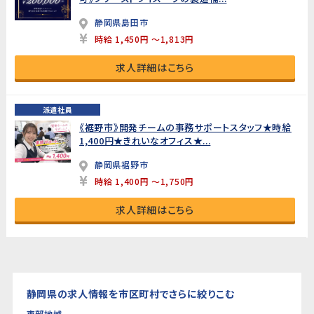
静岡県島田市
時給 1,450円 ～1,813円
求人詳細はこちら
派遣社員
《裾野市》開発チームの事務サポートスタッフ★時給
1,400円★きれいなオフィス★...
静岡県裾野市
時給 1,400円 ～1,750円
求人詳細はこちら
静岡県の求人情報を市区町村でさらに絞りこむ
東部地域