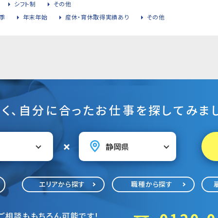
シフト制
その他
季
年末年始
産休・育休取得実績あり
その他
そく、自分に合ったお仕事を探してみまし
エリアから探す
職種から探す
ご相談ももちろん可能です！