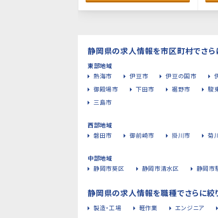
静岡県の求人情報を市区町村でさら
東部地域
熱海市
伊豆市
伊豆の国市
御殿場市
下田市
裾野市
駿
三島市
西部地域
磐田市
御前崎市
掛川市
菊
中部地域
静岡市葵区
静岡市清水区
静岡市
静岡県の求人情報を職種でさらに絞
製造・工場
軽作業
エンジニア