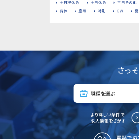
土日祝休み
土日休み
平日その他
有休
慶弔
特別
GW
夏
さっ
より詳しい条件で
求人情報をさがす
電話での