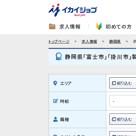
求人情報
初めての方
トップページ
求人情報
静岡県
静岡県「富士市」「掛川市」
エリア
時給
職種