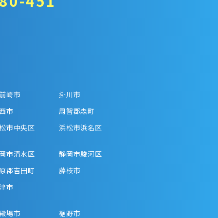
80-451
前崎市
掛川市
西市
周智郡森町
松市中央区
浜松市浜名区
岡市清水区
静岡市駿河区
原郡吉田町
藤枝市
津市
殿場市
裾野市