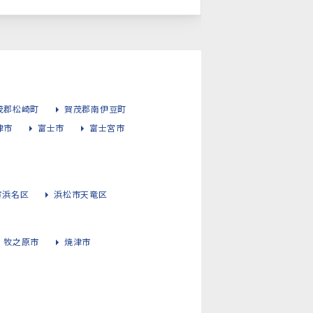
茂郡松崎町
賀茂郡南伊豆町
津市
富士市
富士宮市
市浜名区
浜松市天竜区
牧之原市
焼津市