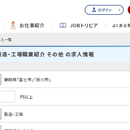
ログイン
お仕事紹介
JOBトリビア
よくある
求人一覧
製造・工場職業紹介 その他 の求人情報
静岡県「富士市」「掛川市」
円以上
製造・工場