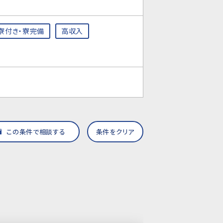
寮付き・寮完備
高収入
この条件で相談する
条件をクリア