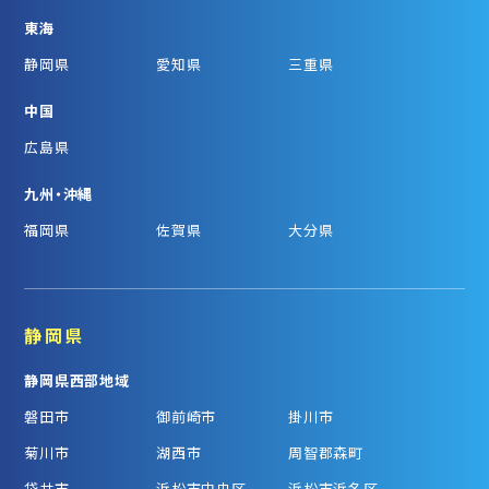
東海
静岡県
愛知県
三重県
中国
広島県
九州・沖縄
福岡県
佐賀県
大分県
静岡県
静岡県西部地域
磐田市
御前崎市
掛川市
菊川市
湖西市
周智郡森町
袋井市
浜松市中央区
浜松市浜名区