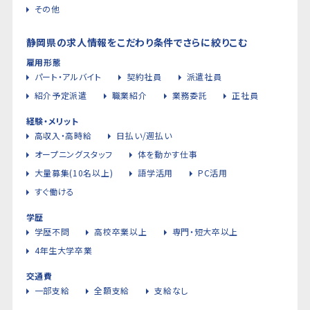
その他
静岡県の求人情報をこだわり条件でさらに絞りこむ
雇用形態
パート・アルバイト
契約社員
派遣社員
紹介予定派遣
職業紹介
業務委託
正社員
経験・メリット
高収入・高時給
日払い/週払い
オープニングスタッフ
体を動かす仕事
大量募集(10名以上)
語学活用
PC活用
すぐ働ける
学歴
学歴不問
高校卒業以上
専門・短大卒以上
4年生大学卒業
交通費
一部支給
全額支給
支給なし