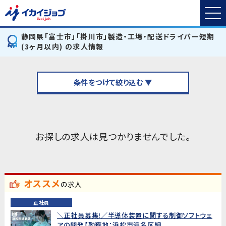
静岡県「富士市」「掛川市」製造・工場・配送ドライバー短期
(3ヶ月以内) の求人情報
条件をつけて絞り込む ▼
お探しの求人は見つかりませんでした。
オススメ
の求人
正社員
＼正社員募集!／半導体装置に関する制御ソフトウェ
アの開発【勤務地：浜松市浜名区細...