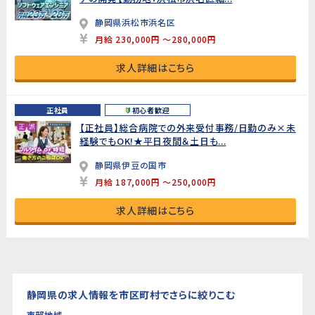
静岡県浜松市浜名区
月給 230,000円 ～280,000円
求人詳細はこちら
正社員
初心者歓迎
【正社員】総合病院での外来受付事務/日勤のみ×未
経験でもOK!★平日夜間＆土日も...
静岡県伊豆の国市
月給 187,000円 ～250,000円
求人詳細はこちら
静岡県の求人情報を市区町村でさらに絞りこむ
東部地域