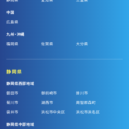
中国
広島県
九州・沖縄
福岡県
佐賀県
大分県
静岡県
静岡県西部地域
磐田市
御前崎市
掛川市
菊川市
湖西市
周智郡森町
袋井市
浜松市中央区
浜松市浜名区
静岡県中部地域