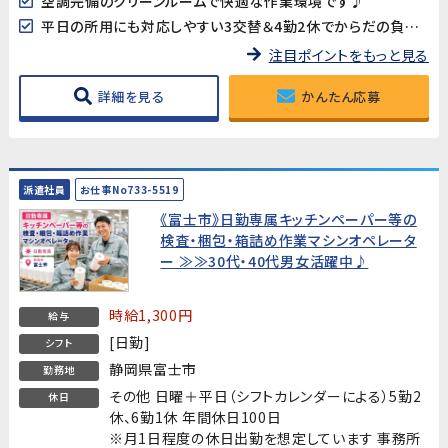
空調完備のクリーンルームで快適な作業環境です♪
平日の所用にも対応しやすい3交替＆4勤2休でからだの負担も軽減。
注目ポイントをもっと見る
詳細を見る
かんたん応募
派遣社員
お仕事No733-5519
《富士市》日勤専属キッチンペーパー等の
検査・梱包・箱詰め作業マシンオペレータ
ー ≫≫30代・40代男女活躍中♪
時給1,300円
給与
[日勤]
シフト
静岡県富士市
勤務地
その他 日曜＋平日（シフトカレンダーによる）5勤2
休日
休、6勤1休 年間休日100日
※月1日程度の休日出勤を想定しています 事務所