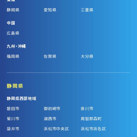
静岡県
愛知県
三重県
中国
広島県
九州・沖縄
福岡県
佐賀県
大分県
静岡県
静岡県西部地域
磐田市
御前崎市
掛川市
菊川市
湖西市
周智郡森町
袋井市
浜松市中央区
浜松市浜名区