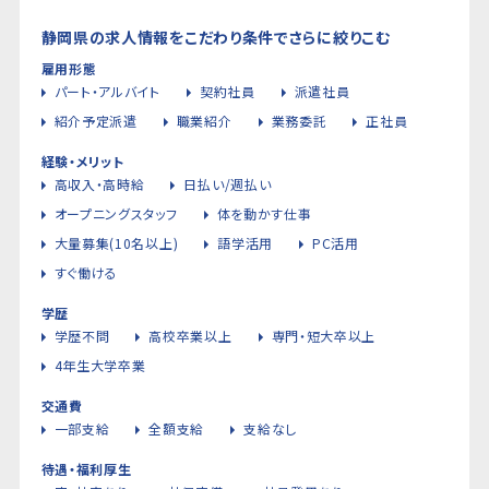
静岡県の求人情報をこだわり条件でさらに絞りこむ
雇用形態
パート・アルバイト
契約社員
派遣社員
紹介予定派遣
職業紹介
業務委託
正社員
経験・メリット
高収入・高時給
日払い/週払い
オープニングスタッフ
体を動かす仕事
大量募集(10名以上)
語学活用
PC活用
すぐ働ける
学歴
学歴不問
高校卒業以上
専門・短大卒以上
4年生大学卒業
交通費
一部支給
全額支給
支給なし
待遇・福利厚生