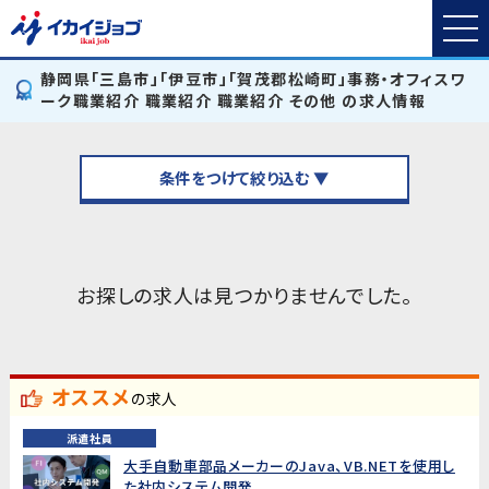
静岡県「三島市」「伊豆市」「賀茂郡松崎町」事務・オフィスワ
ーク職業紹介 職業紹介 職業紹介 その他 の求人情報
条件をつけて絞り込む ▼
お探しの求人は見つかりませんでした。
オススメ
の求人
派遣社員
大手自動車部品メーカーのJava、VB.NETを使用し
た社内システム開発...