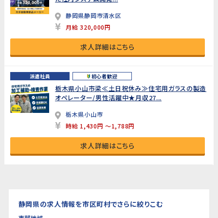
静岡県静岡市清水区
月給 320,000円
求人詳細はこちら
派遣社員
初心者歓迎
栃木県小山市梁≪土日祝休み≫住宅用ガラスの製造
オペレーター/男性活躍中★月収27...
栃木県小山市
時給 1,430円 ～1,788円
求人詳細はこちら
静岡県の求人情報を市区町村でさらに絞りこむ
東部地域