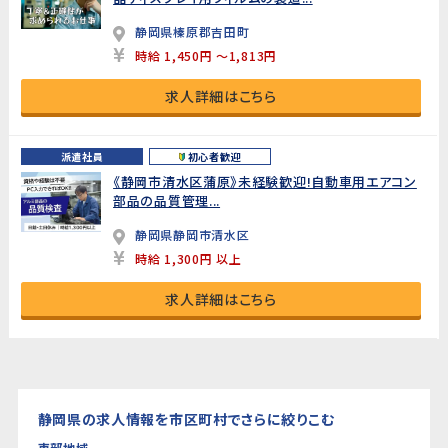
静岡県榛原郡吉田町
時給 1,450円 ～1,813円
求人詳細はこちら
派遣社員
初心者歓迎
《静岡市清水区蒲原》未経験歓迎!自動車用エアコン
部品の品質管理...
静岡県静岡市清水区
時給 1,300円 以上
求人詳細はこちら
静岡県の求人情報を市区町村でさらに絞りこむ
東部地域