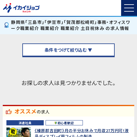
静岡県「三島市」「伊豆市」「賀茂郡松崎町」事務・オフィスワ
ーク職業紹介 職業紹介 職業紹介 土日祝休み の求人情報
条件をつけて絞り込む ▼
お探しの求人は見つかりませんでした。
オススメ
の求人
派遣社員
初心者歓迎
《榛原郡吉田町》月の半分お休みで月収27万円可!液
晶ディスプレイ用フィルムの製造...