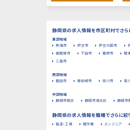
静岡県の求人情報を市区町村でさら
東部地域
熱海市
伊豆市
伊豆の国市
御殿場市
下田市
裾野市
駿
三島市
西部地域
磐田市
御前崎市
掛川市
菊
中部地域
静岡市葵区
静岡市清水区
静岡市
静岡県の求人情報を職種でさらに絞
製造・工場
軽作業
エンジニア