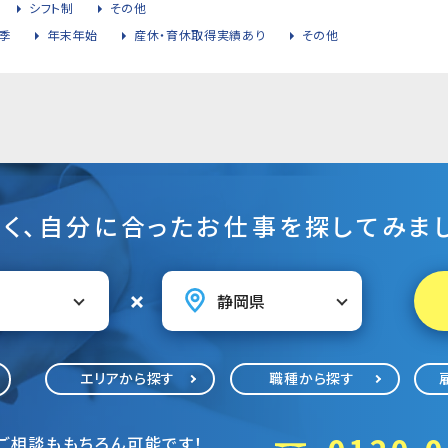
シフト制
その他
季
年末年始
産休・育休取得実績あり
その他
そく、自分に合ったお仕事を探してみまし
エリアから探す
職種から探す
ご相談ももちろん可能です！