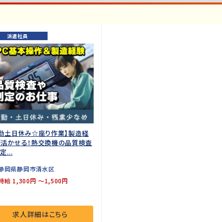
派遣社員
勤土日休み☆座り作業】製造経
が活かせる！熱交換機の品質検査
...
静岡県静岡市清水区
時給 1,300円 ～1,500円
求人詳細はこちら