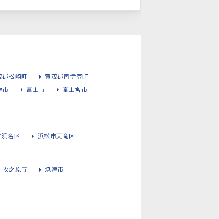
茂郡松崎町
賀茂郡南伊豆町
津市
富士市
富士宮市
市浜名区
浜松市天竜区
牧之原市
焼津市