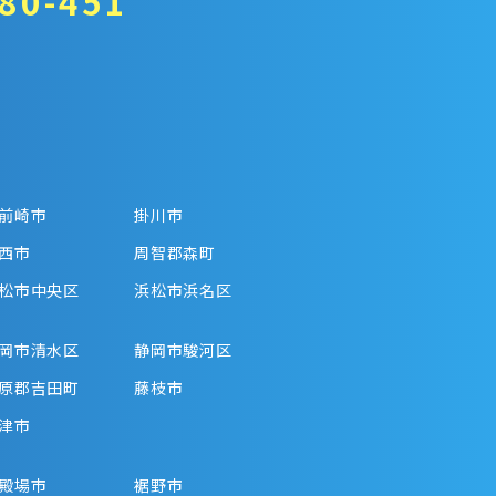
80-451
前崎市
掛川市
西市
周智郡森町
松市中央区
浜松市浜名区
岡市清水区
静岡市駿河区
原郡吉田町
藤枝市
津市
殿場市
裾野市