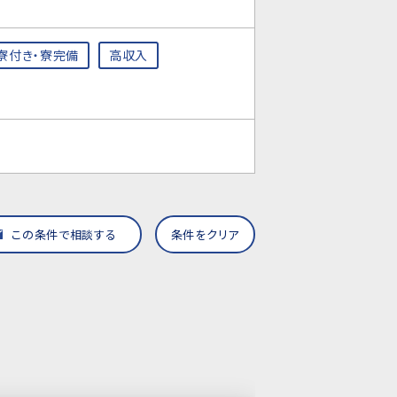
寮付き・寮完備
高収入
この条件で相談する
条件をクリア