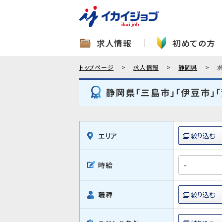
求人情報
初めての方
トップページ
求人情報
静岡県
静岡県「三島市」「伊豆市」
エリア
時給
職種