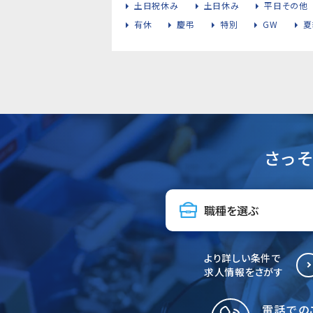
土日祝休み
土日休み
平日その他
有休
慶弔
特別
GW
夏
さっ
より詳しい条件で
求人情報をさがす
電話での