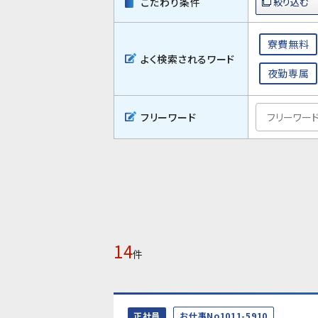
こだわり条件
寮費無料
よく検索されるワード
夜勤専属
フリーワード
14
件
正社員
お仕事No1011-5910