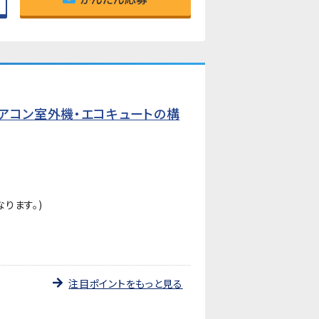
アコン室外機・エコキュートの構
ります。)
注目ポイントをもっと見る