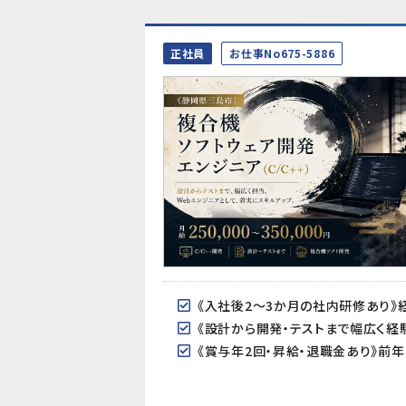
正社員
お仕事No675-5886