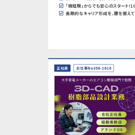
「微経験」からでも安心のスタート!
長期的なキャリア形成を、腰を据えて
正社員
お仕事No306-1618