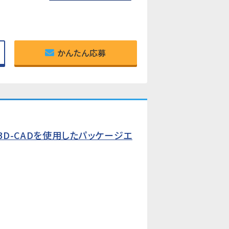
かんたん応募
D-CADを使用したパッケージエ