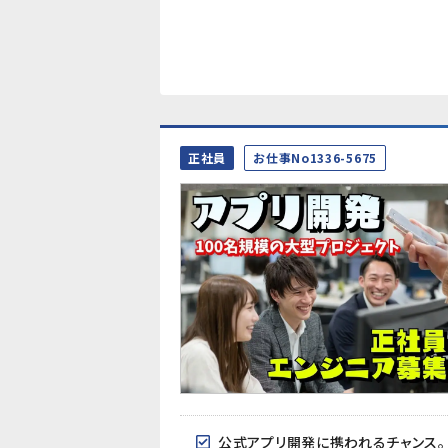
正社員
お仕事No1336-5675
公式アプリ開発に携われるチャンス。