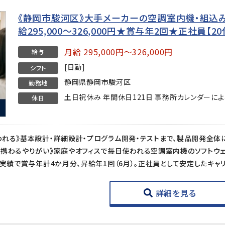
《静岡市駿河区》大手メーカーの空調室内機・組込
給295,000〜326,000円★賞与年2回★正社員【2
月給 295,000円～326,000円
給与
[日勤]
シフト
静岡県静岡市駿河区
勤務地
土日祝休み 年間休日121日 事務所カレンダーによ
休日
詳細を見る