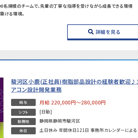
100名規模のチームで、先輩の丁寧な指導を受けながら成長できる環境
築ける環境。
詳細を見る
駿河区小鹿(正社員)樹脂部品設計の経験者歓迎♪3
アコン設計開発業務
月給 220,000円～280,000円
給与
[日勤]
シフト
静岡県静岡市駿河区
勤務地
土日休み 年間休日121日 事務所カレンダーによる
休日