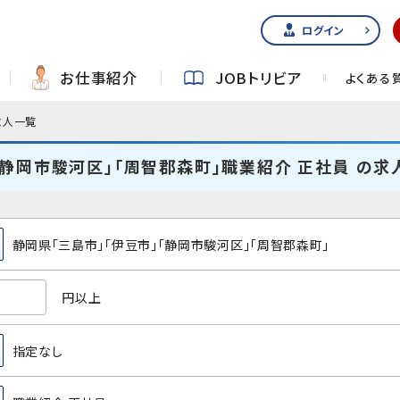
ログイン
お仕事紹介
JOBトリビア
よくある
求人一覧
「静岡市駿河区」「周智郡森町」職業紹介 正社員 の求
静岡県「三島市」「伊豆市」「静岡市駿河区」「周智郡森町」
円以上
指定なし