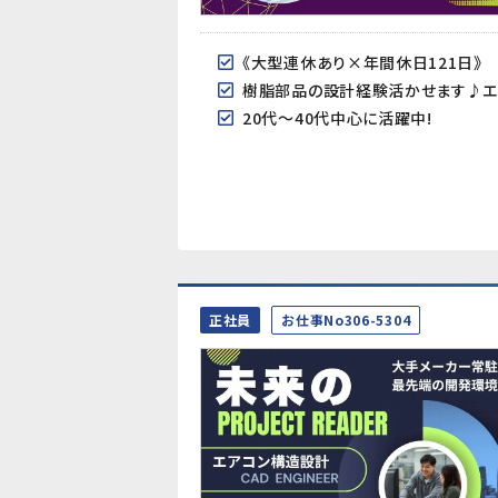
《大型連休あり×年間休日121日》
樹脂部品の設計経験活かせます♪エ
20代～40代中心に活躍中!
正社員
お仕事No306-5304