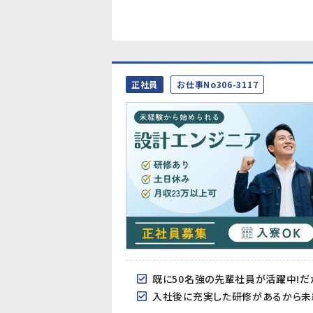
正社員
お仕事No306-3117
既に50名強の先輩社員が活躍中!だ
入社後に充実した研修があるから未