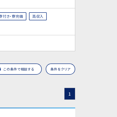
寮付き・寮完備
高収入
この条件で相談する
条件をクリア
1