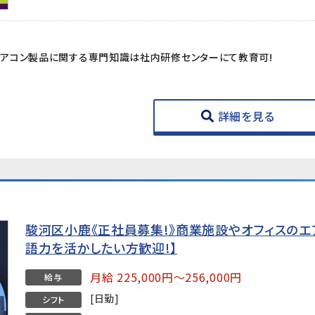
アコン製品に関する専門知識は社内研修センターにて教育可!
詳細を見る
駿河区小鹿《正社員募集!》商業施設やオフィスのエアコ
語力を活かしたい方歓迎!】
月給 225,000円～256,000円
給与
[日勤]
シフト