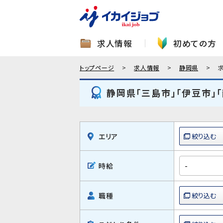
求人情報
初めての方
トップページ
求人情報
静岡県
静岡県「三島市」「伊豆市」
エリア
時給
職種