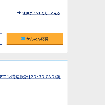
注目ポイントをもっと見る
かんたん応募
ン構造設計【2D・3D CAD/英