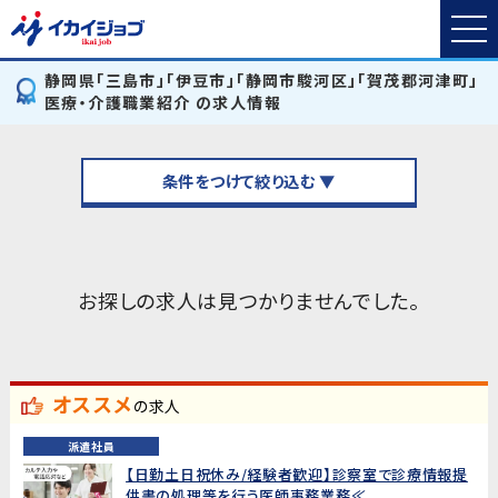
静岡県「三島市」「伊豆市」「静岡市駿河区」「賀茂郡河津町」
医療・介護職業紹介 の求人情報
条件をつけて絞り込む ▼
お探しの求人は見つかりませんでした。
オススメ
の求人
派遣社員
【日勤土日祝休み/経験者歓迎】診察室で診療情報提
供書の処理等を行う医師事務業務≪...