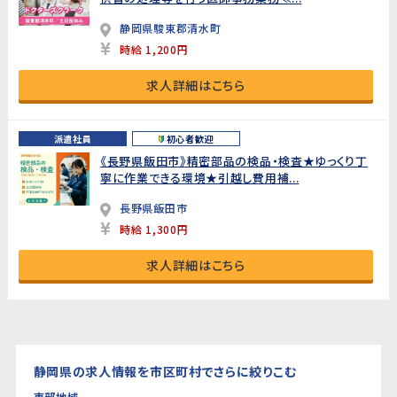
静岡県駿東郡清水町
時給 1,200円
求人詳細はこちら
派遣社員
初心者歓迎
《長野県飯田市》精密部品の検品・検査★ゆっくり丁
寧に作業できる環境★引越し費用補...
長野県飯田市
時給 1,300円
求人詳細はこちら
静岡県の求人情報を市区町村でさらに絞りこむ
東部地域