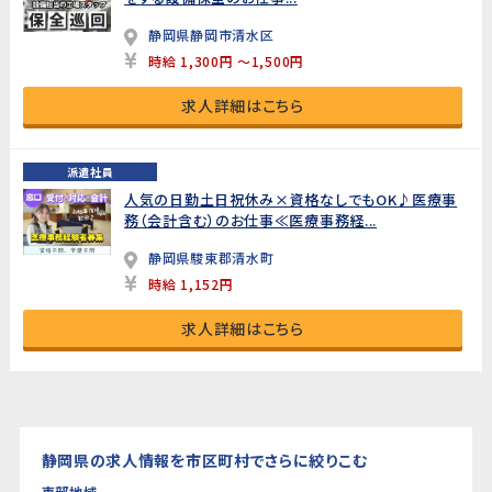
静岡県静岡市清水区
時給 1,300円 ～1,500円
求人詳細はこちら
派遣社員
人気の日勤土日祝休み×資格なしでもOK♪医療事
務（会計含む）のお仕事≪医療事務経...
静岡県駿東郡清水町
時給 1,152円
求人詳細はこちら
静岡県の求人情報を市区町村でさらに絞りこむ
東部地域