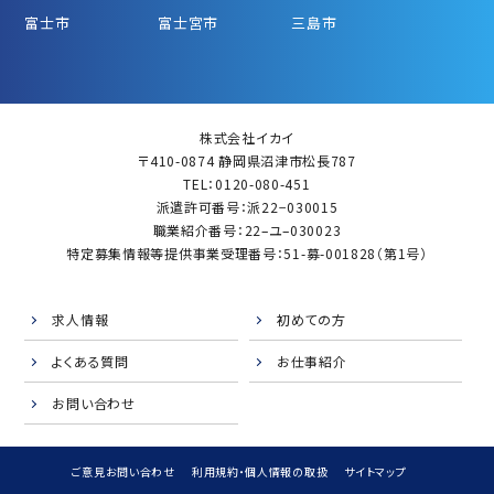
富士市
富士宮市
三島市
株式会社イカイ
〒410-0874 静岡県沼津市松長787
TEL：0120-080-451
派遣許可番号：派22−030015
職業紹介番号：22–ユ–030023
特定募集情報等提供事業受理番号：51-募-001828（第1号）
求人情報
初めての方
よくある質問
お仕事紹介
お問い合わせ
ご意見お問い合わせ
利用規約・個人情報の取扱
サイトマップ