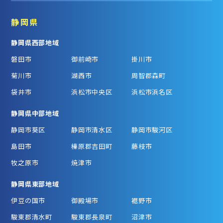
静岡県
静岡県西部地域
磐田市
御前崎市
掛川市
菊川市
湖西市
周智郡森町
袋井市
浜松市中央区
浜松市浜名区
静岡県中部地域
静岡市葵区
静岡市清水区
静岡市駿河区
島田市
榛原郡吉田町
藤枝市
牧之原市
焼津市
静岡県東部地域
伊豆の国市
御殿場市
裾野市
駿東郡清水町
駿東郡長泉町
沼津市