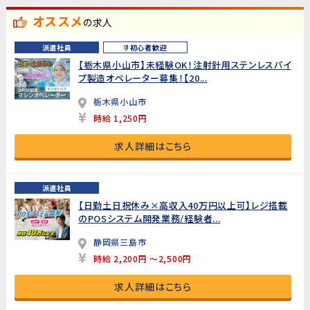
オススメ
の求人
派遣社員
初心者歓迎
【栃木県小山市】未経験OK！注射針用ステンレスパイ
プ製造オペレーター募集！【20...
栃木県小山市
時給 1,250円
求人詳細はこちら
派遣社員
【日勤土日祝休み×高収入40万円以上可】レジ搭載
のPOSシステム開発業務/経験者...
静岡県三島市
時給 2,200円 ～2,500円
求人詳細はこちら