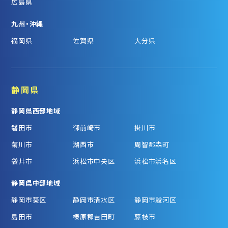
広島県
九州・沖縄
福岡県
佐賀県
大分県
静岡県
静岡県西部地域
磐田市
御前崎市
掛川市
菊川市
湖西市
周智郡森町
袋井市
浜松市中央区
浜松市浜名区
静岡県中部地域
静岡市葵区
静岡市清水区
静岡市駿河区
島田市
榛原郡吉田町
藤枝市