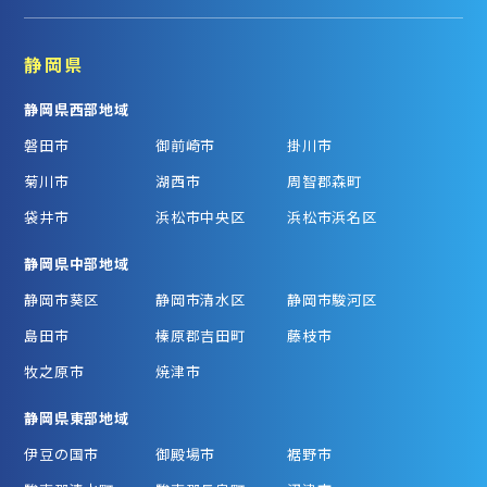
静岡県
静岡県西部地域
磐田市
御前崎市
掛川市
菊川市
湖西市
周智郡森町
袋井市
浜松市中央区
浜松市浜名区
静岡県中部地域
静岡市葵区
静岡市清水区
静岡市駿河区
島田市
榛原郡吉田町
藤枝市
牧之原市
焼津市
静岡県東部地域
伊豆の国市
御殿場市
裾野市