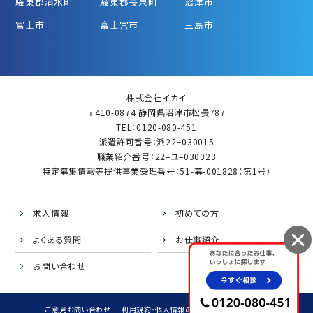
駿東郡清水町
駿東郡長泉町
沼津市
富士市
富士宮市
三島市
株式会社イカイ
〒410-0874 静岡県沼津市松長787
TEL：0120-080-451
派遣許可番号：派22−030015
職業紹介番号：22–ユ–030023
特定募集情報等提供事業受理番号：51-募-001828（第1号）
求人情報
初めての方
よくある質問
お仕事紹介
お問い合わせ
ご意見お問い合わせ
利用規約・個人情報の取扱
サイトマップ