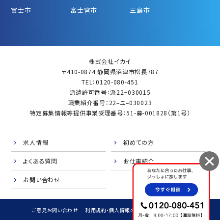
富士市
富士宮市
三島市
株式会社イカイ
〒410-0874 静岡県沼津市松長787
TEL：0120-080-451
派遣許可番号：派22−030015
職業紹介番号：22–ユ–030023
特定募集情報等提供事業受理番号：51-募-001828（第1号）
求人情報
初めての方
よくある質問
お仕事紹介
お問い合わせ
ご意見お問い合わせ
利用規約・個人情報の取扱
サイトマップ