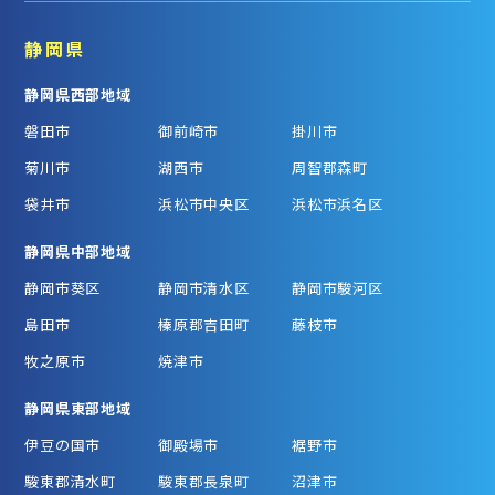
静岡県
静岡県西部地域
磐田市
御前崎市
掛川市
菊川市
湖西市
周智郡森町
袋井市
浜松市中央区
浜松市浜名区
静岡県中部地域
静岡市葵区
静岡市清水区
静岡市駿河区
島田市
榛原郡吉田町
藤枝市
牧之原市
焼津市
静岡県東部地域
伊豆の国市
御殿場市
裾野市
駿東郡清水町
駿東郡長泉町
沼津市