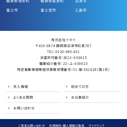
駿東郡清水町
駿東郡長泉町
沼津市
富士市
富士宮市
三島市
株式会社イカイ
〒410-0874 静岡県沼津市松長787
TEL：0120-080-451
派遣許可番号：派22−030015
職業紹介番号：22–ユ–030023
特定募集情報等提供事業受理番号：51-募-001828（第1号）
求人情報
初めての方
よくある質問
お仕事紹介
お問い合わせ
ご意見お問い合わせ
利用規約・個人情報の取扱
サイトマップ