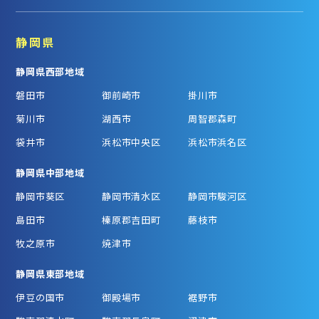
静岡県
静岡県西部地域
磐田市
御前崎市
掛川市
菊川市
湖西市
周智郡森町
袋井市
浜松市中央区
浜松市浜名区
静岡県中部地域
静岡市葵区
静岡市清水区
静岡市駿河区
島田市
榛原郡吉田町
藤枝市
牧之原市
焼津市
静岡県東部地域
伊豆の国市
御殿場市
裾野市